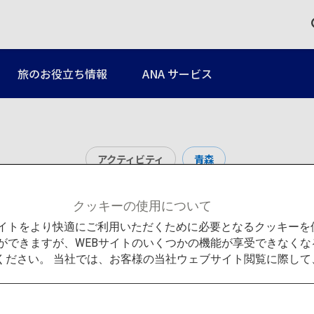
旅のお役立ち情報
ANA サービス
アクティビティ
青森
奥入瀬渓流・十和田
クッキーの使用について
Bサイトをより快適にご利用いただくために必要となるクッキー
ができますが、WEBサイトのいくつかの機能が享受できなくな
ください。 当社では、お客様の当社ウェブサイト閲覧に際し