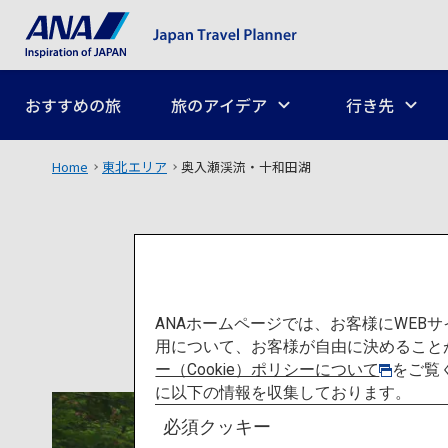
おすすめの旅
旅のアイデア
行き先
Home
東北エリア
奥入瀬渓流・十和田湖
ANAホームページでは、お客様にWE
用について、お客様が自由に決めること
ー（Cookie）ポリシーについて
をご覧
に以下の情報を収集しております。
必須クッキー