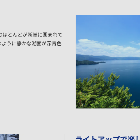
のほとんどが断崖に囲まれて
のように静かな湖面が深青色
ライトアップで楽