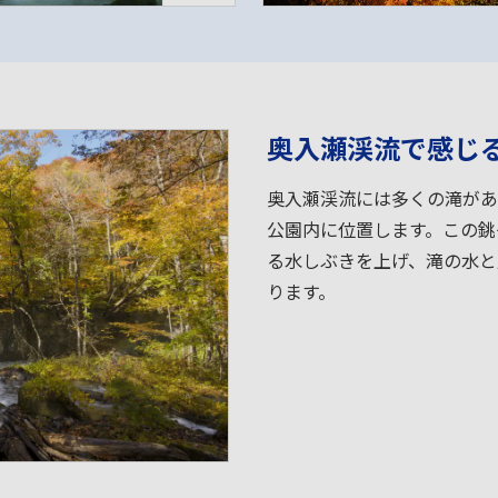
奥入瀬渓流で感じ
奥入瀬渓流には多くの滝があ
公園内に位置します。この銚
る水しぶきを上げ、滝の水と
ります。