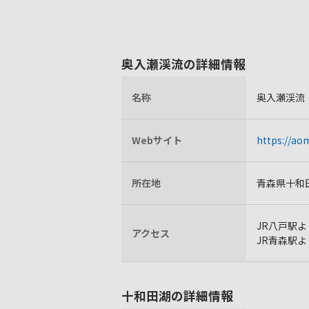
奥入瀬渓流の詳細情報
名称
奥入瀬渓流
Webサイト
https://ao
所在地
青森県十和
JR八戸駅よ
アクセス
JR青森駅よ
十和田湖の詳細情報