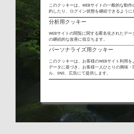
このクッキーは、WEBサイトの一般的な動
約したり、ログイン状態を継続できるように
分析用クッキー
WEBサイトの閲覧に関する匿名化されたデー
の継続的な改善に役立ちます。
パーソナライズ用クッキー
このクッキーは、お客様のWEBサイト利用
データに基づき、お客様一人ひとりの興味・
ル、SNS、広告にて提供します。