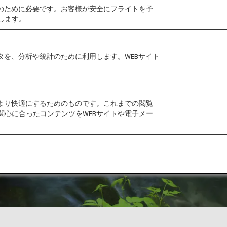
作のために必要です。お客様が安全にフライトを予
します。
タを、分析や統計のために利用します。WEBサイト
をより快適にするためのものです。これまでの閲覧
関心に合ったコンテンツをWEBサイトや電子メー