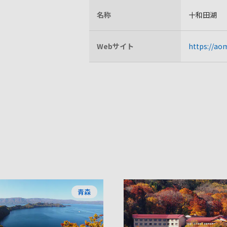
名称
十和田湖
Webサイト
https://ao
青森