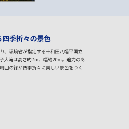
る四季折々の景色
り、環境省が指定する十和田八幡平国立
子大滝は高さ約7m、幅約20m。迫力のあ
周囲の緑が四季折々に美しい景色をつく