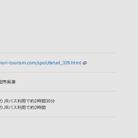
mori-tourism.com/spot/detail_339.html
田市奥瀬
りJRバス利用で約1時間30分
りJRバス利用で約2時間