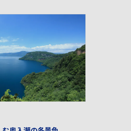
しむ奥入瀬の冬景色