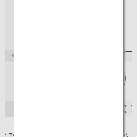
平均気温は札幌市の2022年の気象庁のサイトを参考にしており