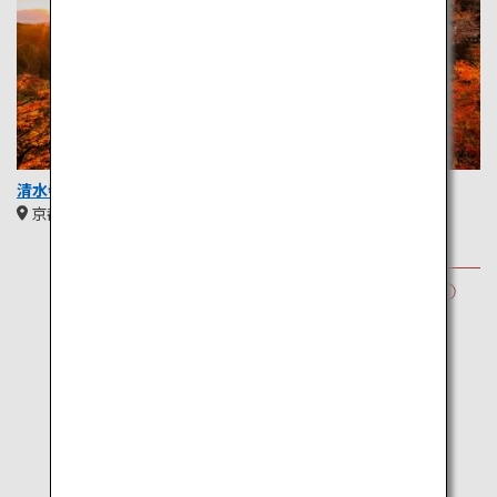
清水寺
京都
関西
冬