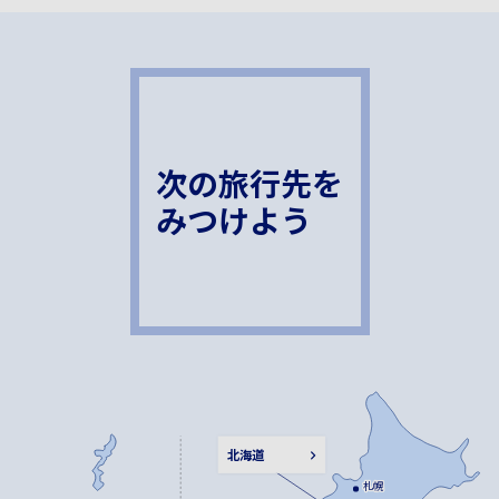
次の旅行先を
みつけよう
北海道
札幌
札幌