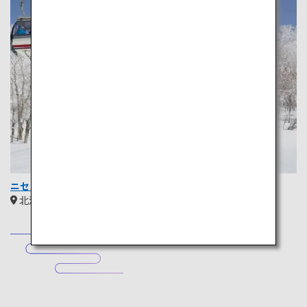
ニセコスキー場
北海道