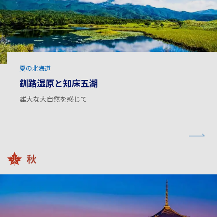
夏の北海道
釧路湿原と知床五湖
雄大な大自然を感じて
秋