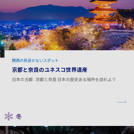
関西の見逃せないスポット
京都と奈良のユネスコ世界遺産
日本の古都 : 京都と奈良 日本の歴史ある場所を訪れよう
冬