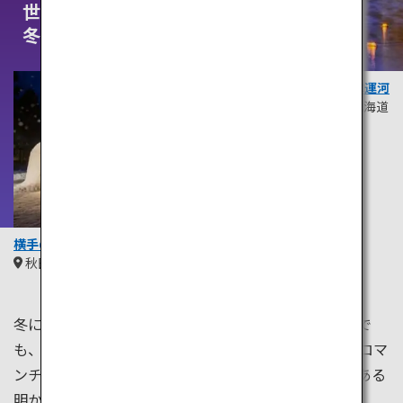
世界が広がる、
冬
小樽運河
北海道
横手のかまくら
秋田
東北
冬にはイルミネーションが街中を埋め尽くします。中で
も、北海道・小樽運河のイルミネーションは幻想的でロマ
ンチックです。また、秋田・横手のかまくらでは情緒ある
明かりが雪景色を彩り、訪れた人を魅了します。