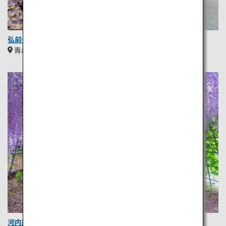
弘前公園
青森
東北
河内藤園