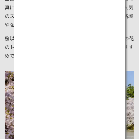
真に収めることができ、国内外から多くの人が訪れる人気
のスポットです。他にもお城と桜を一度に見れる、姫路城
や弘前公園の景色も絶景です。
桜以外には、ネモフィラで有名なひたち海浜公園や藤の花
のトンネルで有名な河内藤園など、桜以外の名所もおすす
めです。