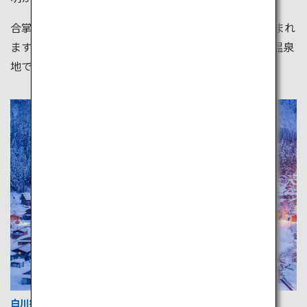
合掌造りが象徴的な白川郷は見渡す限りの銀世界に包まれ
ます。他にも、国内外問わず人気なニセコスキー場、温泉
地である別府温泉も冬に賑わう観光地です。
白川郷