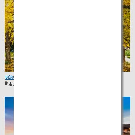
明治神宮外苑銀杏並木
東京
関東