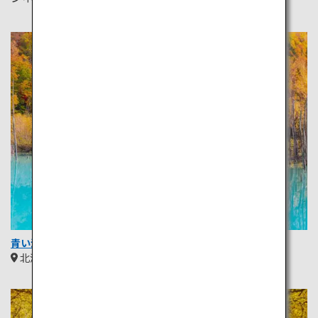
青い池
北海道