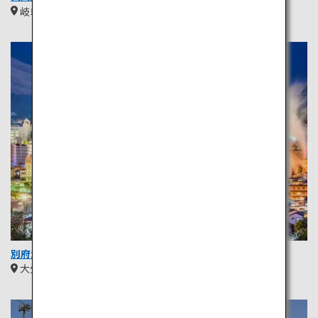
岐阜
中部
別府温泉
大分
九州