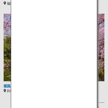
福岡
九州
姫路城
兵庫
関西