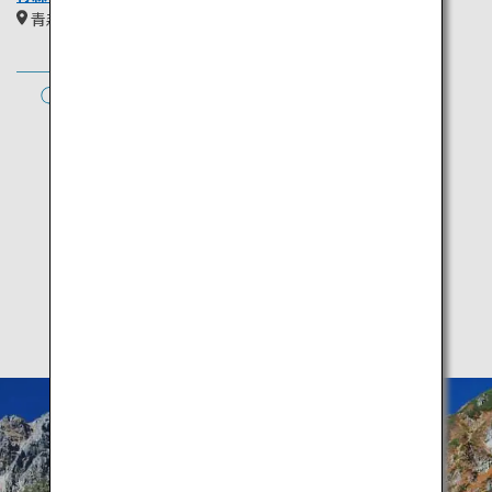
青森
東北
秋