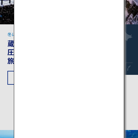
冬に訪れたい東北の名所
蔵王・銀山温泉・松島：
圧巻の雪景色に包まれる
旅
旅程を見る