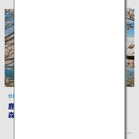
世界遺産の旅 鹿児島
鹿児島・屋久島：火山の恵みと原始の
森に触れる旅