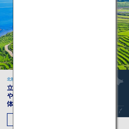
北陸の見どころ
立山黒部アルペンルート
や兼六園で日本の風景を
体感
旅程を見る