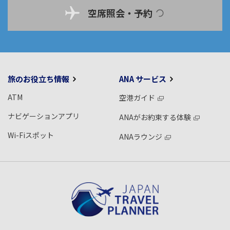
空席照会・予約
旅のお役立ち情報
ANA サービス
ATM
空港ガイド
ナビゲーションアプリ
ANAがお約束する体験
Wi-Fiスポット
ANAラウンジ