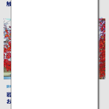
触れるゆったり散歩旅
錦帯橋と清流のまち 岩国
岩国錦帯橋空港から岩国・宮島を巡る
おすすめの旅