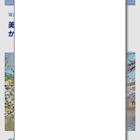
海女に出会えるまち 鳥羽
美しい海と豊かな水産資源、鳥羽にし
かないオーセンティックな旅
世界遺産「姫路城」のある街