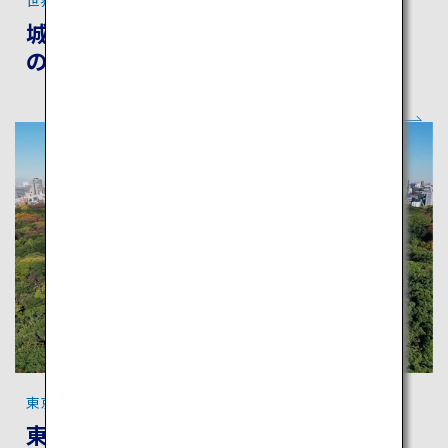
城下町姫路で「本物の歴史文化＆食」
の感動体験
東京の食、文化を満喫！
東京：大都会の中で新旧の日本文化に