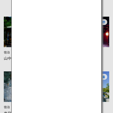
石川
長野
宿泊
文化
山中温泉
妻籠宿
岐阜
三重
宿泊
文化