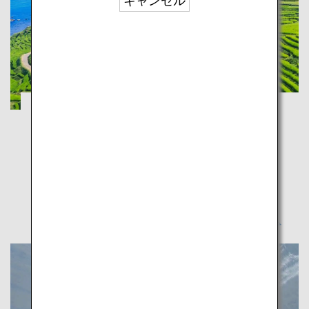
キャンセル
立山黒部アルペンルートや兼六園で日本の
風景を体感
富山
石川
究極のロードトリップで出会う北陸の素晴らしい景色