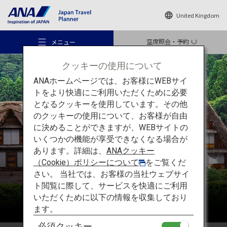
United Kingdom
空席照会・予約
メニュー
クッキーの使用について
ANAホームページでは、お客様にWEBサイ
トをより快適にご利用いただくために必要
となるクッキーを使用しています。その他
のクッキーの使用について、お客様が自由
おすすめの旅
中部
に決めることができますが、WEBサイトの
いくつかの機能が享受できなくなる場合が
あります。詳細は、
ANAクッキー
旅のアイデア
（Cookie）ポリシーについて
をご覧くだ
さい。 当社では、お客様の当社ウェブサイ
ト閲覧に際して、サービスを快適にご利用
行き先
いただくために以下の情報を収集しており
ます。
必須クッキー