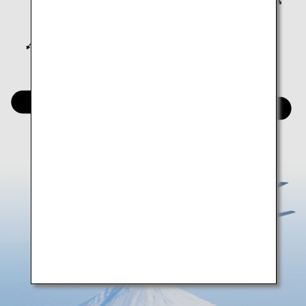
関東
関西
四国
九州
沖縄