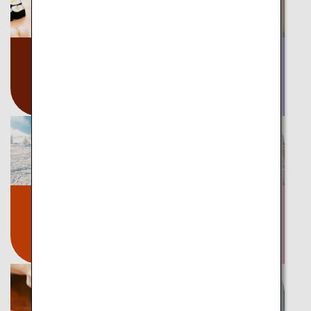
グルメ
文化
ドリンク
伝統
アクティビティ
お祭り
イベント