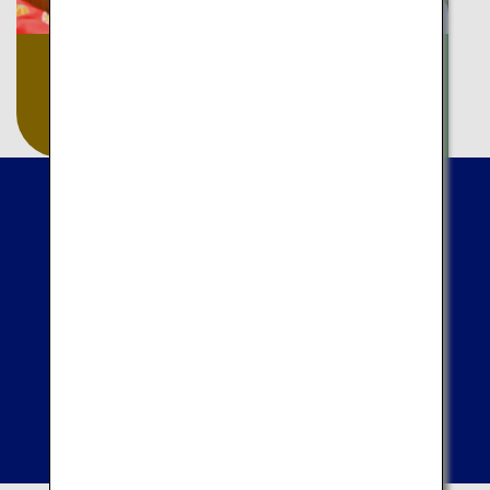
アート
自然
工芸
温泉
地域別の体験