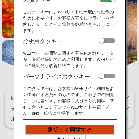
旅のお役立ち情報
特別な体験
このクッキーは、WEBサイトの一般的な動作の
ために必要です。お客様が安全にフライトを予
ANA サービス
約したり、ログイン状態を継続できるようにし
ます。
分析用クッキー
閉じる
WEBサイトの閲覧に関する匿名化されたデータ
を、分析や統計のために利用します。WEBサイ
トの継続的な改善に役立ちます。
パーソナライズ用クッキー
このクッキーは、お客様のWEBサイト利用をよ
り快適にするためのものです。これまでの閲覧
四季折々の体験
データに基づき、お客様一人ひとりの興味・関
テーマ別の体験
心に合ったコンテンツをWEBサイトや電子メー
ル、SNS、広告にて提供します。
地域別の体験
選択して同意する