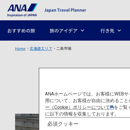
おすすめの旅
旅のアイデア
行き先
Home
北海道エリア
二条市場
ANAホームページでは、お客様にWE
用について、お客様が自由に決めること
ー（Cookie）ポリシーについて
をご覧
に以下の情報を収集しております。
必須クッキー