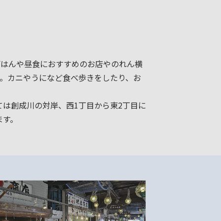
ごはんや昼食におすすめのお店やのれん横
分。カニやうになど食べ歩きをしたり、お
は創成川の対岸、西1丁目から東2丁目に
ます。