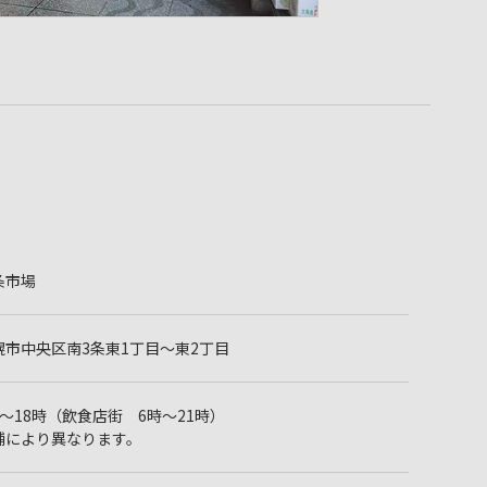
条市場
幌市中央区南3条東1丁目～東2丁目
時～18時（飲食店街 6時～21時）
舗により異なります。