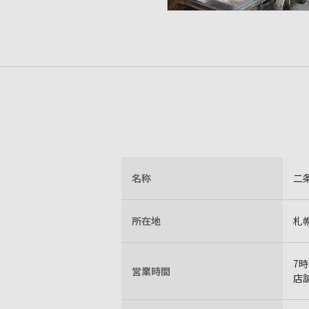
名称
二
所在地
札
7
営業時間
店