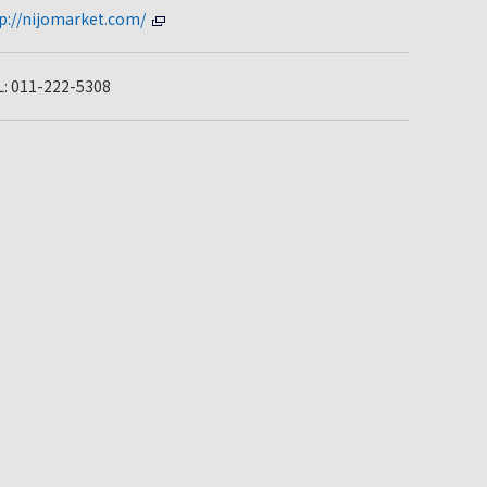
p://nijomarket.com/
: 011-222-5308