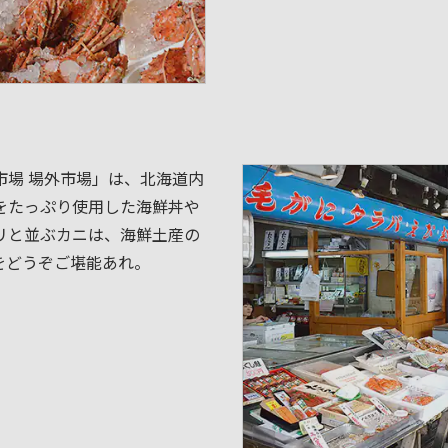
市場 場外市場」は、北海道内
をたっぷり使用した海鮮丼や
リと並ぶカニは、海鮮土産の
をどうぞご堪能あれ。