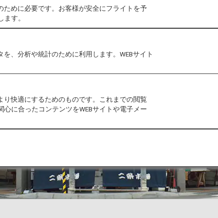
作のために必要です。お客様が安全にフライトを予
します。
タを、分析や統計のために利用します。WEBサイト
をより快適にするためのものです。これまでの閲覧
関心に合ったコンテンツをWEBサイトや電子メー