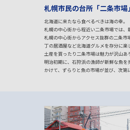
札幌市民の台所「二条市場
北海道に来たなら食べるべきは海の幸。
札幌の中心街から程近い二条市場では、
札幌の中心街からアクセス抜群の二条市
丁の居酒屋など北海道グルメを存分に楽
土産を買ったり二条市場は魅力が沢山あ
明治初期に、石狩浜の漁師が新鮮な魚を
かけて、ずらりと魚の市場が並び、次第