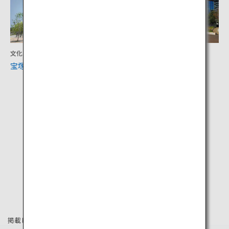
文化
文化
宝塚市立手塚治虫記念館
兵庫県立美術館
掲載している情報は2023年1月時点の情報です。