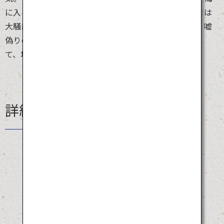
に入ります。温暖な地域といえども水は冷たく、参加者は
大騒ぎ。日本には「裸の付き合い」という言葉があり、嘘
偽りのない本音の付き合いを表します。あなたも参加し
て、地元の方と「裸の付き合い」を始めませんか？
詳細情報