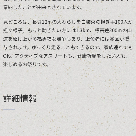
奉納したことが由来とされています。
見どころは、長さ12mの大わらじを白装束の担ぎ手100人が
担ぐ様子。もっと動きたい方には1.3km、標高差300mの山
道を駆け上がる福男福女競争もあり、上位者には賞品が授
与されます。ゆっくり走ることもできるので、家族連れでも
OK。アクティブなアスリートも、健康祈願をしたい人も、
楽しめるお祭りです。
詳細情報