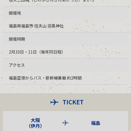
開催地
福島県福島市 信夫山 羽黒神社
開催時期
2月10日・11日（毎年同日程）
アクセス
福島空港からバス・新幹線乗継 約2時間
TICKET
大阪
福島
（伊丹）