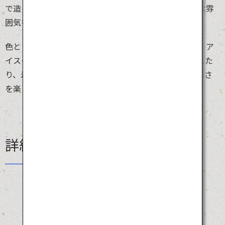
で造られた建造物や洞窟がライトアップされ、幻想的な雰
囲気を楽しむことができます。
色とりどりの照明が氷に反射する様は息を飲む美しさ。ア
イスクライミングやチューブスライダーにチャレンジした
り、氷で作られたバーカウンターでお酒を飲んだり、寒さ
を楽しめる体験型イベントも満載です。
詳細情報