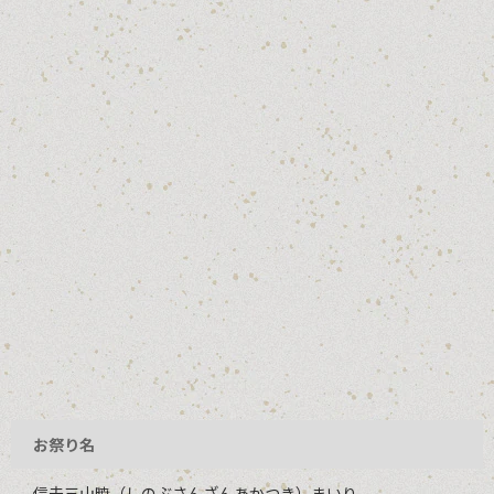
お祭り名
信夫三山暁（しのぶさんざんあかつき）まいり