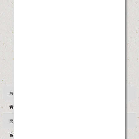
お祭り名
青島裸まいり
開催地
宮崎県宮崎市青島神社