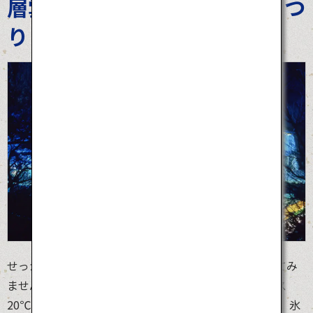
層雲峡 氷瀑（ひょうばく）まつ
り
せっかく冬の日本に滞在するなら、氷の世界を体験してみ
ませんか？日本の最北に位置する北海道では、マイナス
20℃の極寒の中「層雲峡 氷瀑まつり」が開催されます。氷