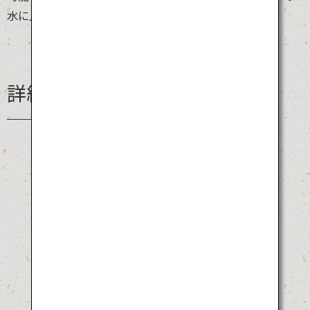
水に入り身を清めるという「女会陽」に参加できます。
詳細情報