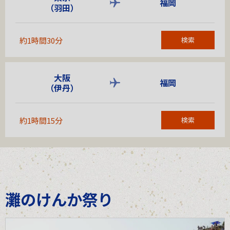
福岡
（羽田）
約1時間30分
検索
大阪
福岡
（伊丹）
約1時間15分
検索
灘のけんか祭り