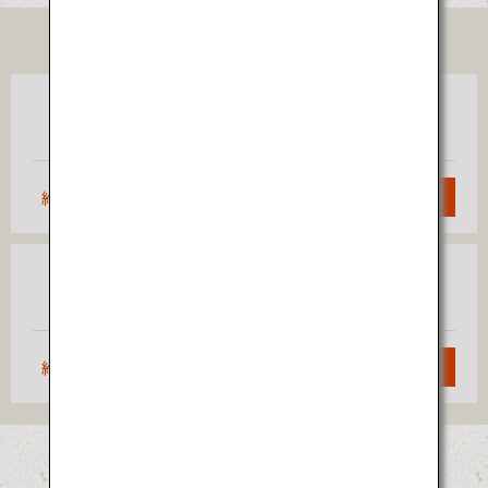
TICKET
東京
鹿児島
（羽田）
約1時間50分
検索
大阪
鹿児島
（伊丹）
約1時間10分
検索