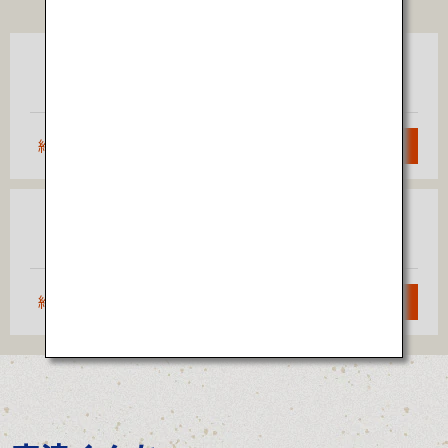
TICKET
東京
宮古
（羽田）
約3時間
検索
大阪
宮古
（伊丹）
約2時間20分
検索