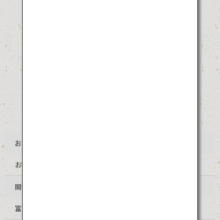
お祭り名
おわら風の盆
開催地
富山県富山市 八尾地区