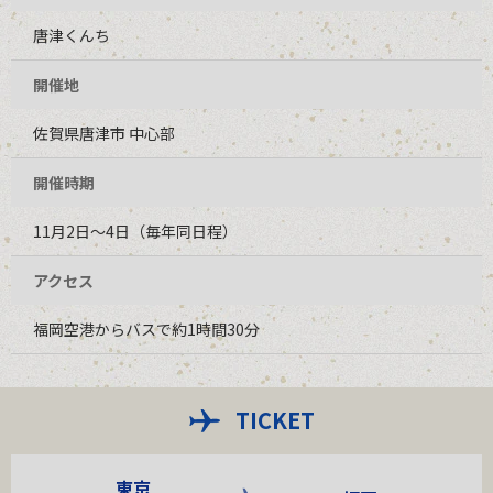
唐津くんち
開催地
佐賀県唐津市 中心部
開催時期
11月2日～4日（毎年同日程）
アクセス
福岡空港からバスで約1時間30分
TICKET
東京