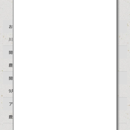
お祭り名
川内大綱引き
開催地
鹿児島県薩摩川内市 向田本通り
開催時期
9月22日（毎年同日程）
アクセス
鹿児島空港からバスで約1時間20分