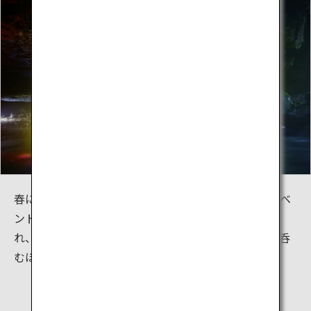
春には期間限定で、滝を裏側からライトアップするイベ
ントを開催しています。滝が裏側からライトアップさ
れ、幻想的な景色を楽しめます。虹色になる滝は息を呑
むほど美しく、まるで虹のカーテンのようです。