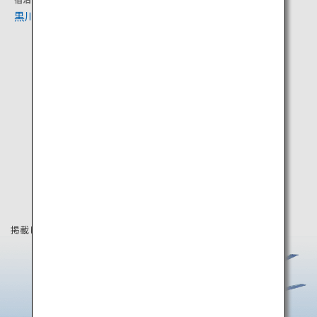
黒川温泉と深山山荘
オートポリスサーキット
掲載している情報は2024年12月時点の情報です。