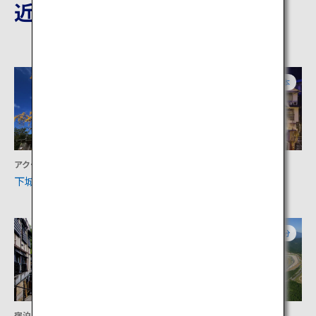
近隣の観光地
熊本
熊本
アクティビティ
宿泊
下城
杖立温泉
熊本
大分
宿泊
アクティビティ