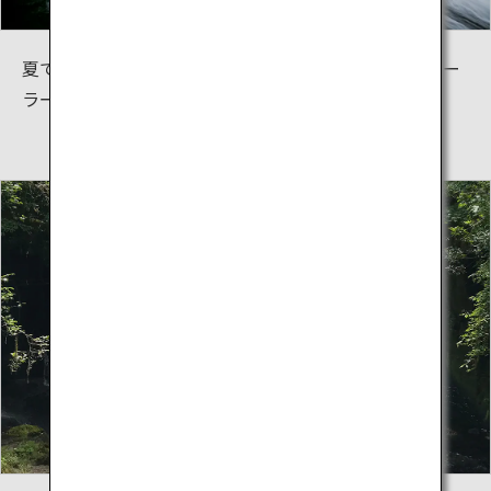
夏でもひんやりとした冷たさを感じる清流は「天然クー
ラー」とも呼ばれ、避暑地として最適です。