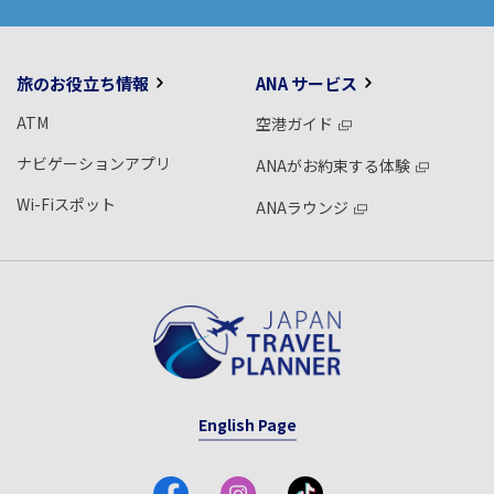
旅のお役立ち情報
ANA サービス
ATM
空港ガイド
ナビゲーションアプリ
ANAがお約束する体験
Wi-Fiスポット
ANAラウンジ
English Page