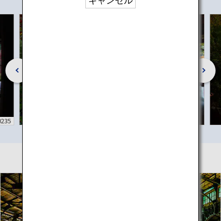
キャンセル
0235