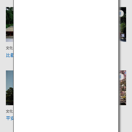
滋賀
京都
文化
文化
比叡山延暦寺
賀茂御祖神社（下鴨神社）
京都
京都
文化
文化
平安神宮
三千院