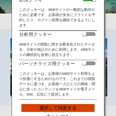
旅のお役立ち情報
このクッキーは、WEBサイトの一般的な動作の
ために必要です。お客様が安全にフライトを予
ANA サービス
約したり、ログイン状態を継続できるようにし
ます。
分析用クッキー
閉じる
WEBサイトの閲覧に関する匿名化されたデータ
を、分析や統計のために利用します。WEBサイ
トの継続的な改善に役立ちます。
パーソナライズ用クッキー
このクッキーは、お客様のWEBサイト利用をよ
り快適にするためのものです。これまでの閲覧
データに基づき、お客様一人ひとりの興味・関
心に合ったコンテンツをWEBサイトや電子メー
ル、SNS、広告にて提供します。
選択して同意する