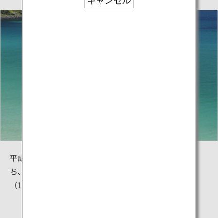
キャンセル
平成12年に開通した角島大橋は、離島に架かる橋のう
ち、無料で渡れる一般道路としては、日本屈指の長さ
（1780ｍ）です。