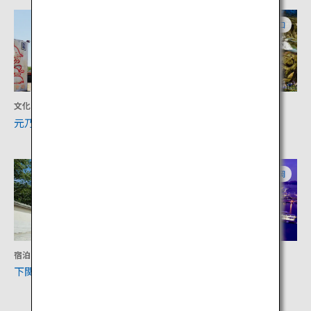
山口
山口
文化
アクティビティ
元乃隅神社
秋吉台・秋芳洞
山口
福岡
宿泊
アクティビティ
下関春帆楼本店
門司港