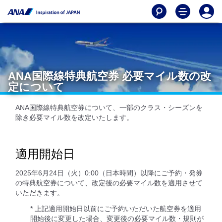
ANA国際線特典航空券 必要マイル数の改
定について
ANA国際線特典航空券について、一部のクラス・シーズンを
除き必要マイル数を改定いたします。
適用開始日
2025年6月24日（火）0:00（日本時間）以降にご予約・発券
の特典航空券について、改定後の必要マイル数を適用させて
いただきます。
* 上記適用開始日以前にご予約いただいた航空券を適用
開始後に変更した場合、変更後の必要マイル数・規則が