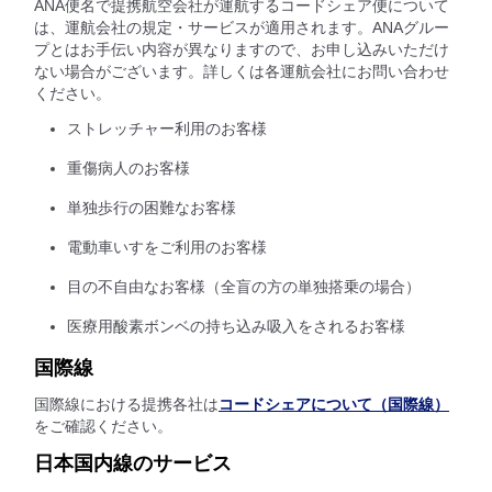
ANA便名で提携航空会社が運航するコードシェア便について
は、運航会社の規定・サービスが適用されます。ANAグルー
プとはお手伝い内容が異なりますので、お申し込みいただけ
ない場合がございます。詳しくは各運航会社にお問い合わせ
ください。
ストレッチャー利用のお客様
重傷病人のお客様
単独歩行の困難なお客様
電動車いすをご利用のお客様
目の不自由なお客様（全盲の方の単独搭乗の場合）
医療用酸素ボンベの持ち込み吸入をされるお客様
国際線
国際線における提携各社は
コードシェアについて（国際線）
をご確認ください。
日本国内線のサービス