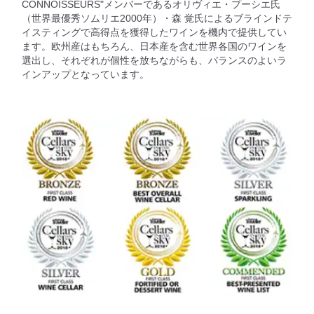
CONNOISSEURS"メンバーであるオリヴィエ・プーシエ氏
（世界最優秀ソムリエ2000年）・森 覚氏によるブラインドテ
イスティングで高得点を獲得したワインを機内で提供してい
ます。欧州産はもちろん、日本産を含む世界各国のワインを
選出し、それぞれが個性を放ちながらも、バランスのよいラ
インアップとなっています。