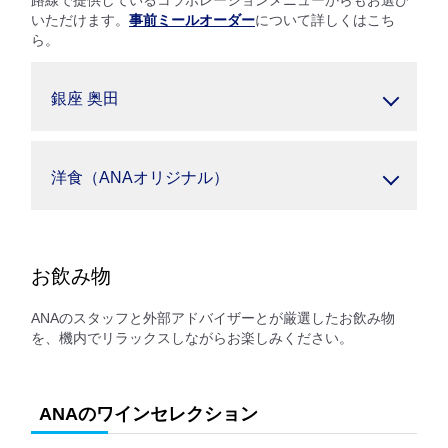
路線で提供しているコラボレーションメニューからもお選び
いただけます。
事前ミールオーダー
について詳しくはこち
ら。
銀座 奥田
洋食（ANAオリジナル）
お飲み物
ANAのスタッフと外部アドバイザーとが厳選したお飲み物
を、機内でリラックスしながらお楽しみください。
ANAのワインセレクション