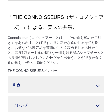
「THE CONNOISSEURS（ザ・コノシュア
ーズ）」による、美味の共演。
Connoisseur（コノシュアー）とは、「その道を極めた目利
き」をあらわすことばです。常に新たな食の世界を切り開
き、お酒などの嗜好品を芸術のごとく高める世界の匠たち
と、高度1万メートルの特別な一皿を知るANAシェフチームと
の共演が実現しました。ANAだから出会うことができた食文
化の粋を、ぜひご堪能ください。
THE CONNOISSEURSメンバー:
和食
フレンチ