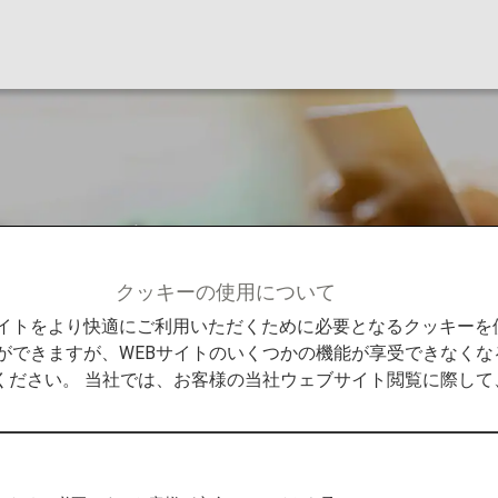
ヤーズカード
クッキーの使用について
ライヤーズカード
Bサイトをより快適にご利用いただくために必要となるクッキー
ができますが、WEBサイトのいくつかの機能が享受できなくな
ください。 当社では、お客様の当社ウェブサイト閲覧に際し
スーパーフ