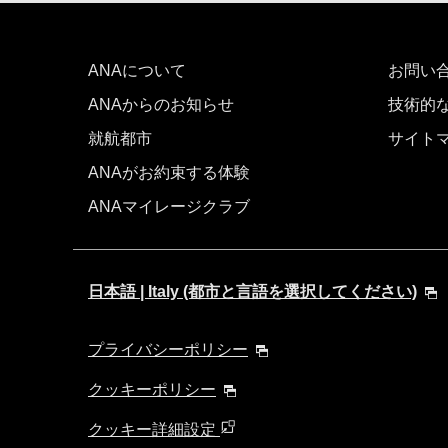
ANAについて
お問い
ANAからのお知らせ
技術的
就航都市
サイト
ANAがお約束する体験
ANAマイレージクラブ
日本語 | Italy (都市と言語を選択してください)
プライバシーポリシー
クッキーポリシー
クッキー詳細設定