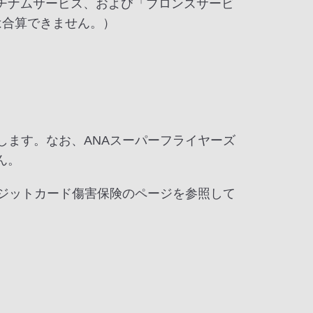
チナムサービス、および「ブロンズサービ
は合算できません。）
します。なお、ANAスーパーフライヤーズ
ん。
レジットカード傷害保険のページを参照して