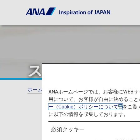
スーパーフライ
ホーム
ANAマイレージクラブ
スーパーフ
ANAホームページでは、お客様にWE
用について、お客様が自由に決めること
ー（Cookie）ポリシーについて
をご覧
に以下の情報を収集しております。
必須クッキー