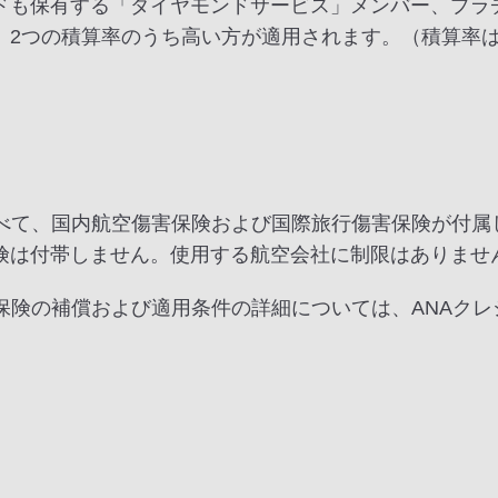
ドも保有する「ダイヤモンドサービス」メンバー、プラ
、2つの積算率のうち高い方が適用されます。（積算率
べて、国内航空傷害保険および国際旅行傷害保険が付属
険は付帯しません。使用する航空会社に制限はありませ
保険の補償および適用条件の詳細については、ANAク