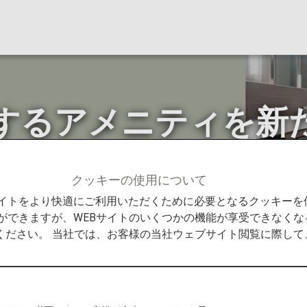
するアメニティを新
クッキーの使用について
Promise
ラウンジで提供するアメニティを新たな素材にリニ
Bサイトをより快適にご利用いただくために必要となるクッキー
ができますが、WEBサイトのいくつかの機能が享受できなくな
ください。 当社では、お客様の当社ウェブサイト閲覧に際し