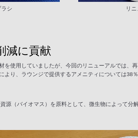
ブラシ
リニ
削減に貢献
材を使用していましたが、今回のリニューアルでは、再
により、ラウンジで提供するアメニティについては38％
の資源（バイオマス）を原料として、微生物によって分