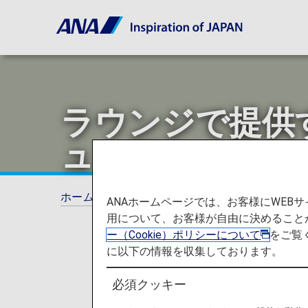
ラウンジで提供
ューアル
ホーム
ANAからのお知らせ
ANA Future 
ANAホームページでは、お客様にWE
用について、お客様が自由に決めること
ー（Cookie）ポリシーについて
をご覧
に以下の情報を収集しております。
必須クッキー