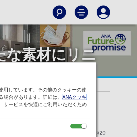
たな素材にリニ
ューアル
を使用しています。その他のクッキーの使
る場合があります。詳細は、
ANAクッキ
て、サービスを快適にご利用いただくため
2025/06/20