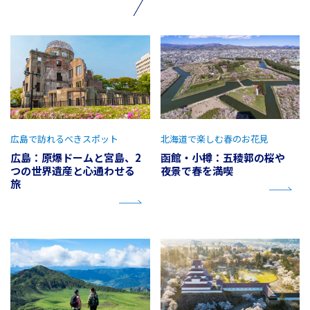
広島で訪れるべきスポット
北海道で楽しむ春のお花見
広島：原爆ドームと宮島、2
函館・小樽：五稜郭の桜や
つの世界遺産と心通わせる
夜景で春を満喫
旅