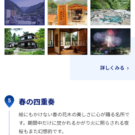
詳しくみる
春の四重奏
絵にもかけない春の花木の美しさに心が踊る名所で
す。期間中だけに焚かれるかがり火に照らされる夜
桜もまた幻想的です。