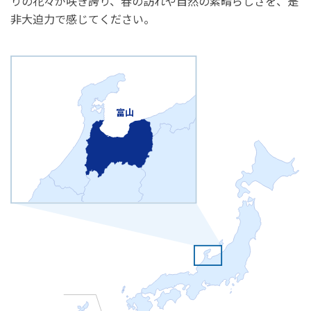
りの花々が咲き誇り、春の訪れや自然の素晴らしさを、是
非大迫力で感じてください。
富山