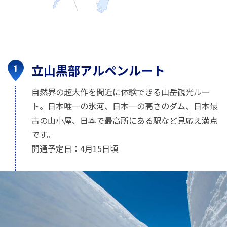
立山黒部アルペンルート
自然界の超大作を間近に体験できる山岳観光ルー
ト。日本唯一の氷河、日本一の高さのダム、日本最
古の山小屋、日本で最高所にある駅など見応え満点
です。
開通予定日：4月15日頃