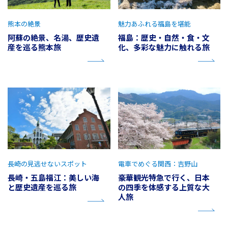
熊本の絶景
魅力あふれる福島を堪能
阿蘇の絶景、名湯、歴史遺
福島：歴史・自然・食・文
産を巡る熊本旅
化、多彩な魅力に触れる旅
長崎の見逃せないスポット
電車でめぐる関西：吉野山
長崎・五島福江：美しい海
豪華観光特急で行く、日本
と歴史遺産を巡る旅
の四季を体感する上質な大
人旅