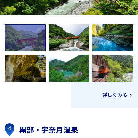
詳しくみる
黒部・宇奈月温泉