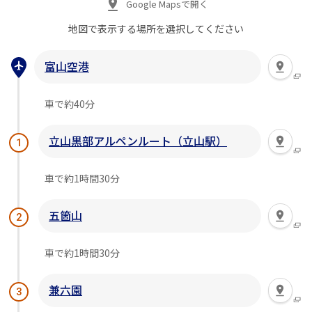
Google Mapsで開く
地図で表示する場所を
選択してください
富山空港
車で約40分
立山黒部アルペンルート（立山駅）
1
車で約1時間30分
五箇山
2
車で約1時間30分
兼六園
3