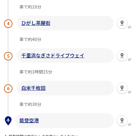
車で約10分
ひがし茶屋街
4
車で約40分
千里浜なぎさドライブウェイ
5
車で約1時間15分
白米千枚田
6
車で約30分
能登空港