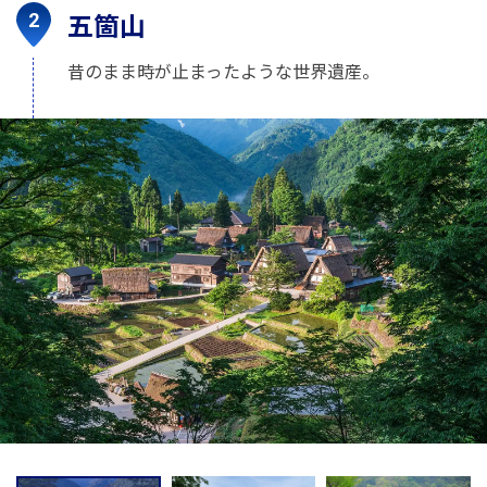
五箇山
昔のまま時が止まったような世界遺産。