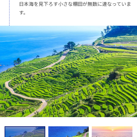
日本海を見下ろす小さな棚田が無数に連なっていま
す。