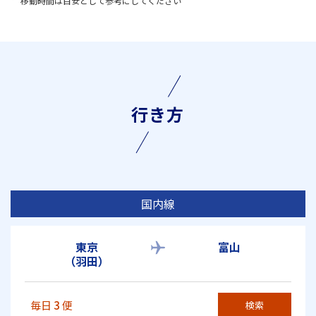
移動時間は目安として参考にしてください
行き方
国内線
東京
富山
（羽田）
毎日
3
便
検索