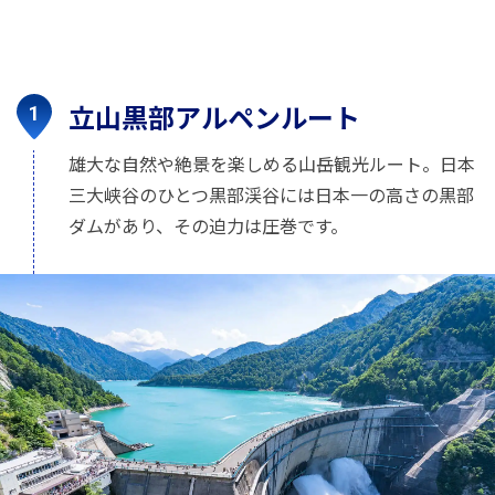
立山黒部アルペンルート
雄大な自然や絶景を楽しめる山岳観光ルート。日本
三大峡谷のひとつ黒部渓谷には日本一の高さの黒部
ダムがあり、その迫力は圧巻です。