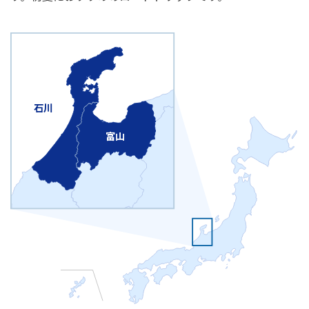
石川
富山