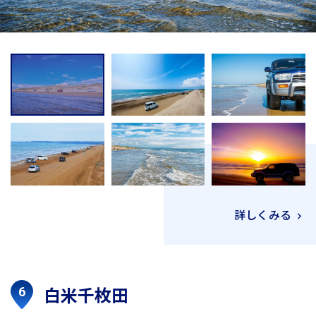
詳しくみる
白米千枚田