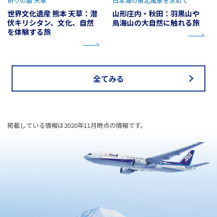
祈りの島 天草
日本海の東北風景を求めて
世界文化遺産 熊本 天草：潜
山形庄内・秋田：羽黒山や
伏キリシタン、文化、自然
鳥海山の大自然に触れる旅
を体験する旅
全てみる
掲載している情報は2020年11月時点の情報です。