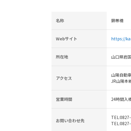
名称
錦帯橋
Webサイト
https://k
所在地
山口県岩
山陽自動車
アクセス
JR山陽本
営業時間
24時間入
TEL:08
お問い合わせ先
TEL:08