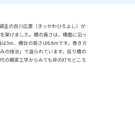
3代領主の吉川広嘉（きっかわひろよし）が
を架けました。橋の長さは、橋面に沿っ
m、幅は5m、橋台の高さは6.6mです。巻きガ
みの技法」で造られています。反り橋の
代の橋梁工学からみても非の打ちどころ