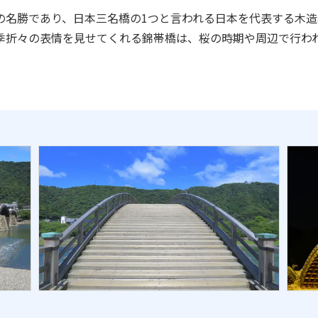
の名勝であり、日本三名橋の1つと言われる日本を代表する木造
季折々の表情を見せてくれる錦帯橋は、桜の時期や周辺で行わ