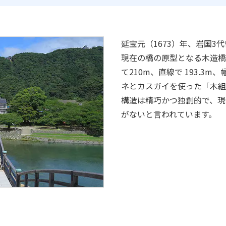
延宝元（1673）年、岩国
現在の橋の原型となる木造橋
て210m、直線で 193.3
ネとカスガイを使った「木組
構造は精巧かつ独創的で、現
がないと言われています。