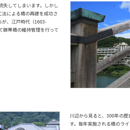
れ流失してしまいます。しかし
工法による橋の再建を成功さ
、江戸時代（1603-
って錦帯橋の維持管理を行って
川辺から見ると、300年の
す。毎年実施される橋のライ