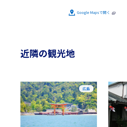
Google Mapsで開く
近隣の観光地
広島