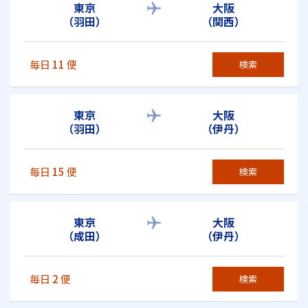
東京
大阪
（羽田）
（関西）
毎日
11
便
検索
東京
大阪
（羽田）
（伊丹）
毎日
15
便
検索
東京
大阪
（成田）
（伊丹）
毎日
2
便
検索