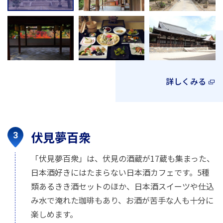
詳しくみる
伏見夢百衆
「伏見夢百衆」は、伏見の酒蔵が17蔵も集まった、
日本酒好きにはたまらない日本酒カフェです。5種
類あるきき酒セットのほか、日本酒スイーツや仕込
み水で淹れた珈琲もあり、お酒が苦手な人も十分に
楽しめます。