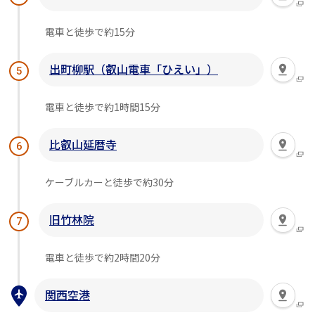
電車と徒歩で約15分
出町柳駅（叡山電車「ひえい」）
5
電車と徒歩で約1時間15分
比叡山延暦寺
6
ケーブルカーと徒歩で約30分
旧竹林院
7
電車と徒歩で約2時間20分
関西空港