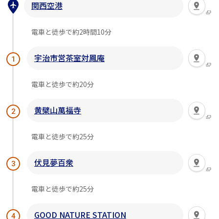
関西空港
電車と徒歩で約2時間10分
宇治市営茶室対鳳庵
1
電車と徒歩で約20分
黄檗山萬福寺
2
電車と徒歩で約25分
伏見夢百衆
3
電車と徒歩で約25分
GOOD NATURE STATION
4