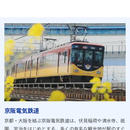
京阪電気鉄道
京都・大阪を結ぶ京阪電気鉄道は、伏見稲荷や清水寺、祇
園、宇治をはじめとする、多くの有名な観光地が駅のすぐ