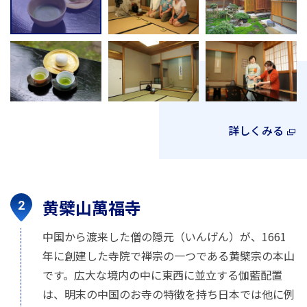
詳しくみる
黄檗山萬福寺
中国から渡来した僧の隠元（いんげん）が、1661
年に創建した寺院で禅宗の一つである黄檗宗の本山
です。広大な境内の中に東西に並立する伽藍配置
は、明末の中国のお寺の特徴を持ち日本では他に例