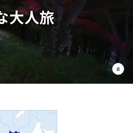
な
大人旅