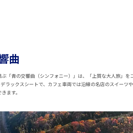
響曲
結ぶ「青の交響曲（シンフォニー）」は、「上質な大人旅」を
てデラックスシートで、カフェ車両では沿線の名店のスイーツ
できます。