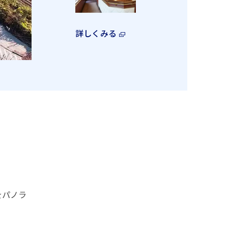
詳しくみる
をパノラ