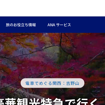
旅のお役立ち情報
ANA サービス
電車でめぐる関西：吉野山
豪華観光特急で行く