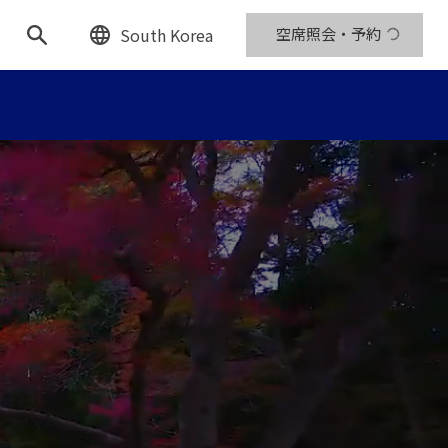
South Korea
空席照会・予約
、