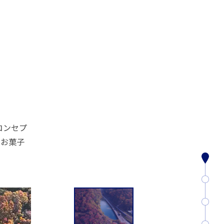
コンセプ
やお菓子