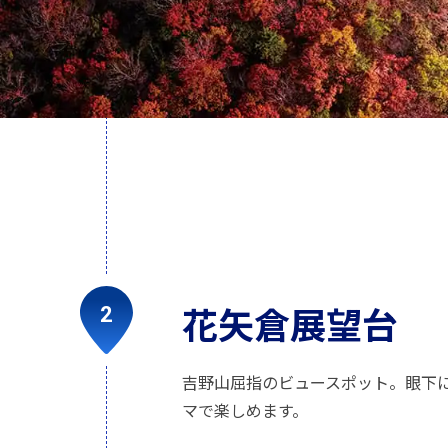
花矢倉展望台
吉野山屈指のビュースポット。眼下
マで楽しめます。