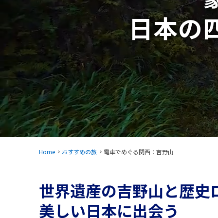
日本の
Home
おすすめの旅
電車でめぐる関西：吉野山
世界遺産の吉野山と歴史
美しい
日本に出会う