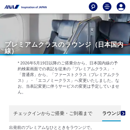
プレミアムクラスのラウンジ（日本国内
線）
* 2026年5月19日以降のご搭乗分から、日本国内線の予
約検索画面での表記を従来の「プレミアムクラス」・
「普通席」から、「ファーストクラス（プレミアムクラ
ス）」・「エコノミークラス」へ変更いたしました。な
お、当表記変更に伴うサービスの変更は予定していませ
ん。
チェックインからご搭乗・ご到着まで
ラウンジ
出発前のプレミアムなひとときをラウンジで。