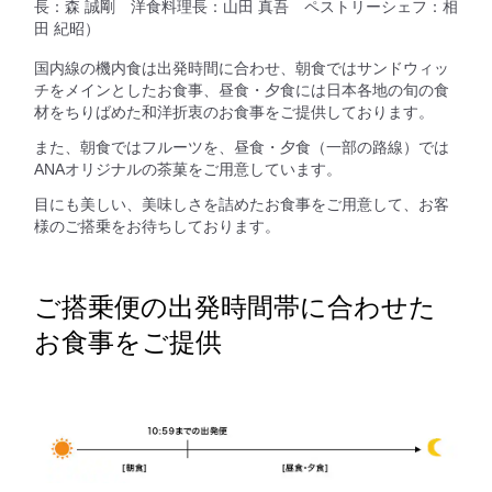
長：森 誠剛 洋食料理長：山田 真吾 ペストリーシェフ：相
田 紀昭）
国内線の機内食は出発時間に合わせ、朝食ではサンドウィッ
チをメインとしたお食事、昼食・夕食には日本各地の旬の食
材をちりばめた和洋折衷のお食事をご提供しております。
また、朝食ではフルーツを、昼食・夕食（一部の路線）では
ANAオリジナルの茶菓をご用意しています。
目にも美しい、美味しさを詰めたお食事をご用意して、お客
様のご搭乗をお待ちしております。
ご搭乗便の出発時間帯に合わせた
お食事をご提供