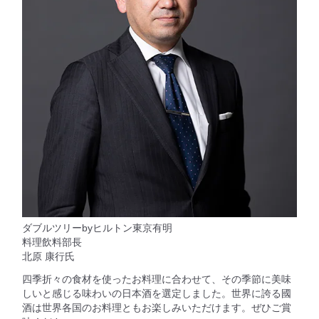
ダブルツリーbyヒルトン東京有明
料理飲料部長
北原 康行氏
四季折々の食材を使ったお料理に合わせて、その季節に美味
しいと感じる味わいの日本酒を選定しました。世界に誇る國
酒は世界各国のお料理ともお楽しみいただけます。ぜひご賞