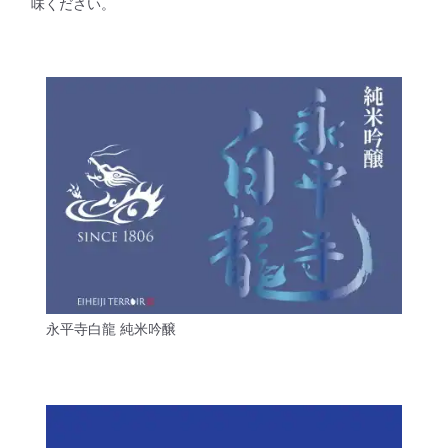
味ください。
永平寺白龍 純米吟醸