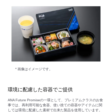
* 画像はイメージです。
環境に配慮した容器でご提供
ANA Future Promiseの一環として、プレミアムクラスのお食
事では、再利用可能な食器、使い捨ての容器やアイテムに関
しては環境に配慮した素材で出来た製品を使用しています。