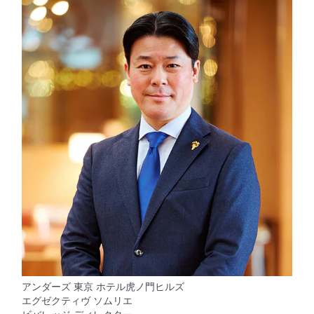
アンダーズ 東京 ホテル虎ノ門ヒルズ
エグゼクティヴ ソムリエ