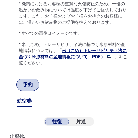
* 機内におけるお客様の重篤な火傷防止のため、一部の
温かいお飲み物については温度を下げてご提供しており
ます。また、お子様およびお子様をお抱きのお客様に
は、温かいお飲み物のご提供を控えております。
* すべての画像はイメージです。
* 米（こめ）トレーサビリティ法に基づく米原材料の産
地情報については、「
米（こめ）トレーサビリティ法に
基づく米原材料の産地情報について（PDF）
」をご
覧ください。
予約
航空券
往復
片道
出発地