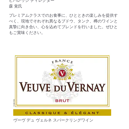
ビバレッジ ディレクター
森 覚氏
プレミアムクラスでのお食事に、ひとときの楽しみを提供す
べく、現地でそれぞれ異なるブドウ、タンク、樽のワインと
真摯に向き合い、心を込めてブレンドを行いました。ぜひと
もご賞味ください。
ヴーヴ デュ ヴェルネ スパークリングワイン