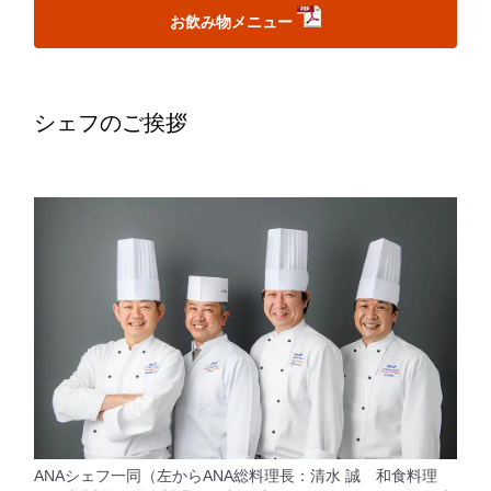
お飲み物メニュー
シェフのご挨拶
ANAシェフ一同（左からANA総料理長：清水 誠 和食料理