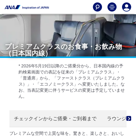
プレミアムクラスのお食事・お飲み物
（日本国内線）
* 2026年5月19日以降のご搭乗分から、日本国内線の予
約検索画面での表記を従来の「プレミアムクラス」・
「普通席」から、「ファーストクラス（プレミアムクラ
ス）」・「エコノミークラス」へ変更いたしました。な
お、当表記変更に伴うサービスの変更は予定していませ
ん。
チェックインからご搭乗・ご到着まで
ラウンジ
プレミアムな空間で上質な味を。驚きと、楽しさと、おいし