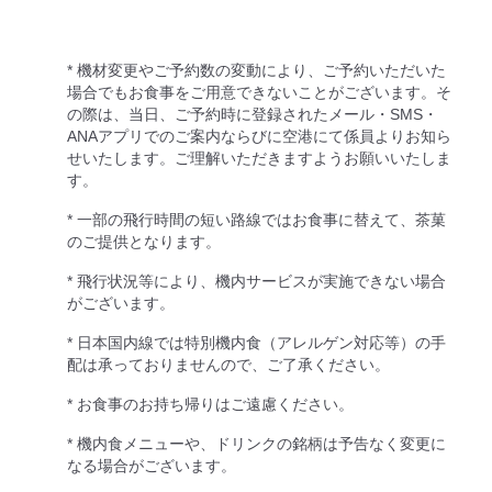
* 機材変更やご予約数の変動により、ご予約いただいた
場合でもお食事をご用意できないことがございます。そ
の際は、当日、ご予約時に登録されたメール・SMS・
ANAアプリでのご案内ならびに空港にて係員よりお知ら
せいたします。ご理解いただきますようお願いいたしま
す。
* 一部の飛行時間の短い路線ではお食事に替えて、茶菓
のご提供となります。
* 飛行状況等により、機内サービスが実施できない場合
がございます。
* 日本国内線では特別機内食（アレルゲン対応等）の手
配は承っておりませんので、ご了承ください。
* お食事のお持ち帰りはご遠慮ください。
* 機内食メニューや、ドリンクの銘柄は予告なく変更に
なる場合がございます。