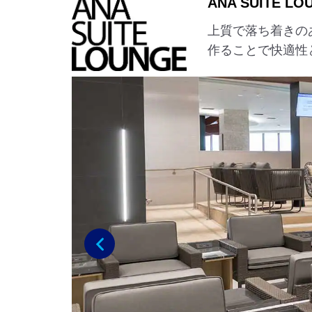
ANA SUITE LO
上質で落ち着きの
作ることで快適性
前へ