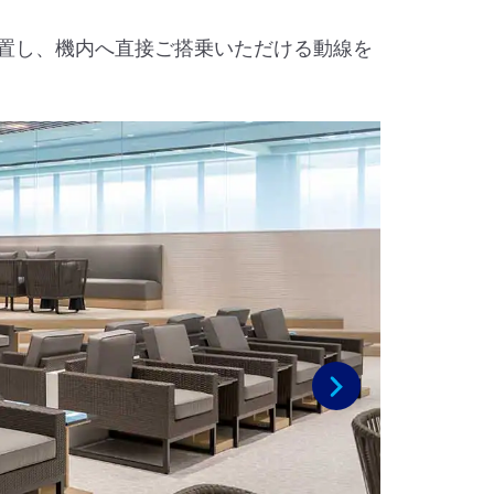
置し、機内へ直接ご搭乗いただける動線を
次へ