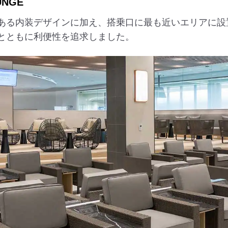
UNGE
ある内装デザインに加え、搭乗口に最も近いエリアに設
とともに利便性を追求しました。