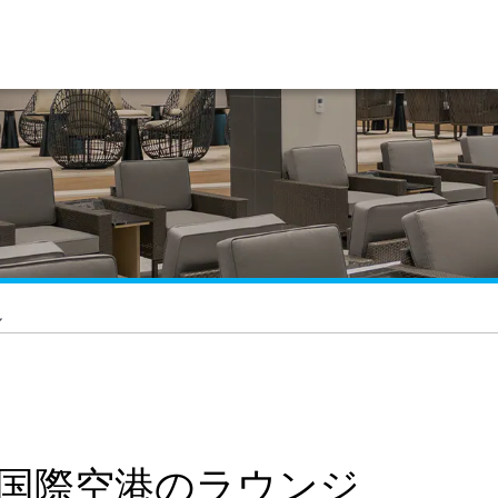
ル
エ国際空港のラウンジ