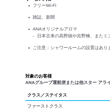
フリーWi-Fi
雑誌、新聞
ANAオリジナルアロマ
日本古来の高野槙や吉野檜、またミン
ご注意：シャワールームの設置はあり
対象のお客様
ANAグループ運航便または他スター アラ
クラス／ステイタス
ファーストクラス