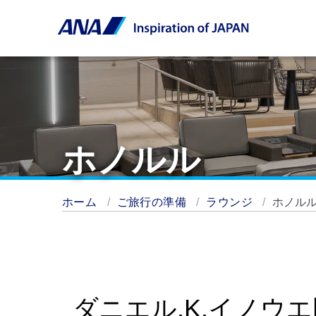
ホノルル
ホーム
ご旅行の準備
ラウンジ
ホノル
ダニエル.K.イノウ