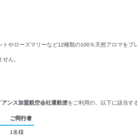
トやローズマリーなど12種類の100％天然アロマをブ
ません。
イアンス加盟航空会社運航便
をご利用の、以下に該当す
ご同行者
1名様