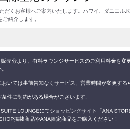
だくお客様へご案内いたします。ハワイ、ダニエル.K.イ
食事をご紹介します。
16日販売分より、有料ラウンジサービスのご利用料金を
い。
港においては事前告知なくサービス、営業時間が変更する
室条件に制約がある場合がございます。
A SUITE LOUNGEにてショッピングサイト「ANA ST
 SKY SHOP掲載商品やANA限定商品をご購入ください！