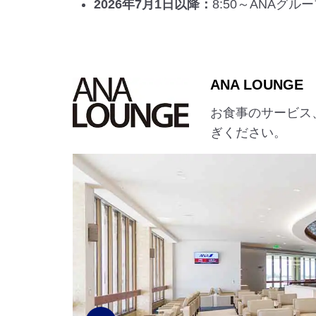
2026年7月1日以降：
8:50～ANAグ
ANA LOUNGE
お食事のサービス
ぎください。