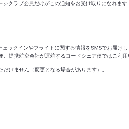
レージクラブ会員だけがこの通知をお受け取りになれます
チェックインやフライトに関する情報をSMSでお届け
航便、提携航空会社が運航するコードシェア便ではご利用
いただけません（変更となる場合があります）。