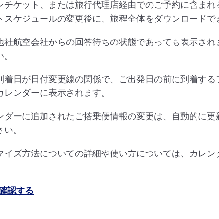
ンチケット、または旅行代理店経由でのご予約に含まれ
トスケジュールの変更後に、旅程全体をダウンロードで
他社航空会社からの回答待ちの状態であっても表示され
い。
到着日が日付変更線の関係で、ご出発日の前に到着する
カレンダーに表示されます。
ンダーに追加されたご搭乗便情報の変更は、自動的に更
さい。
マイズ方法についての詳細や使い方については、カレン
確認する