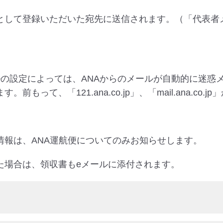
として登録いただいた宛先に送信されます。（「代表者
ルの設定によっては、ANAからのメールが自動的に迷惑
もって、「121.ana.co.jp」、「mail.ana.c
情報は、ANA運航便についてのみお知らせします。
た場合は、領収書もeメールに添付されます。