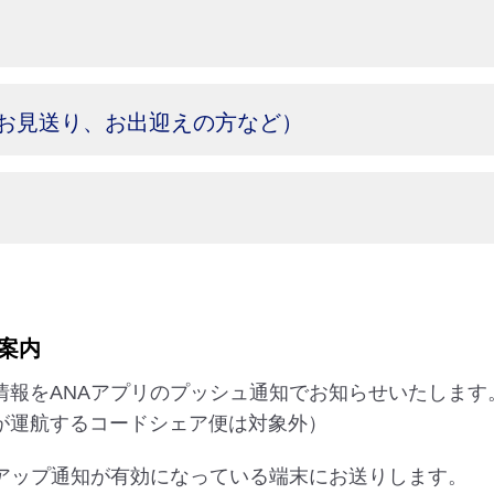
お見送り、お出迎えの方など）
案内
情報をANAアプリのプッシュ通知でお知らせいたします
が運航するコードシェア便は対象外）
プアップ通知が有効になっている端末にお送りします。