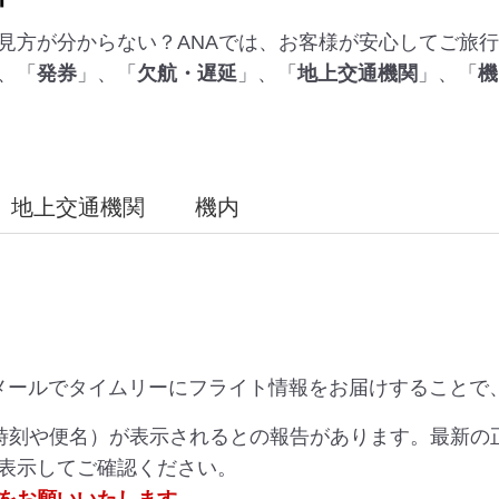
見方が分からない？ANAでは、お客様が安心してご旅
、「
発券
」、「
欠航・遅延
」、「
地上交通機関
」、「
機
地上交通機関
機内
メールでタイムリーにフライト情報をお届けすることで
（時刻や便名）が表示されるとの報告があります。最新の
表示してご確認ください。