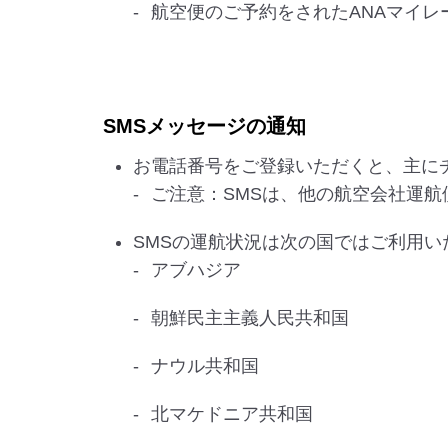
航空便のご予約をされたANAマイ
SMSメッセージの通知
お電話番号をご登録いただくと、主に
ご注意：SMSは、他の航空会社運
SMSの運航状況は次の国ではご利用
アブハジア
朝鮮民主主義人民共和国
ナウル共和国
北マケドニア共和国