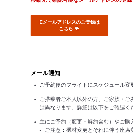
移動先で確認可能なメールアドレスの登録
Eメールアドレスのご登録は
こちら
メール通知
ご予約便のフライトにスケジュール変
ご搭乗者ご本人以外の方、ご家族・ご
は異なります。詳細は以下をご確認く
主にご予約（変更・解約含む）やご購
ご注意：機材変更とそれに伴う座席