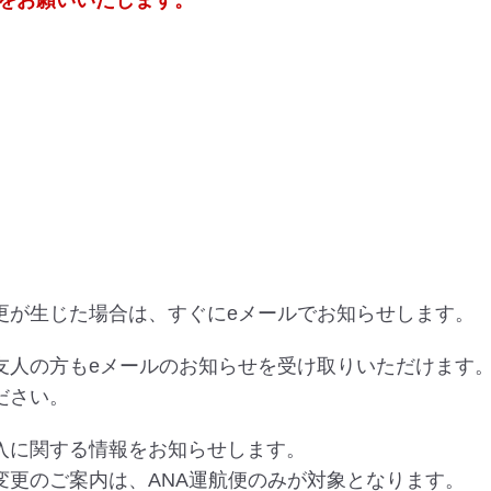
をお願いいたします。
更が生じた場合は、すぐにeメールでお知らせします。
友人の方もeメールのお知らせを受け取りいただけます
ださい。
入に関する情報をお知らせします。
変更のご案内は、ANA運航便のみが対象となります。