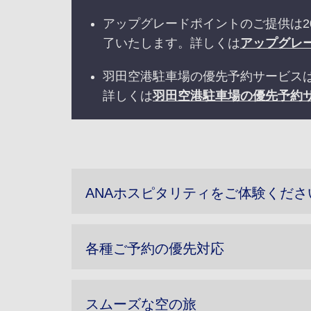
アップグレードポイントのご提供は2
了いたします。詳しくは
アップグレ
羽田空港駐車場の優先予約サービスは
詳しくは
羽田空港駐車場の優先予約
ANAホスピタリティをご体験くださ
各種ご予約の優先対応
スムーズな空の旅