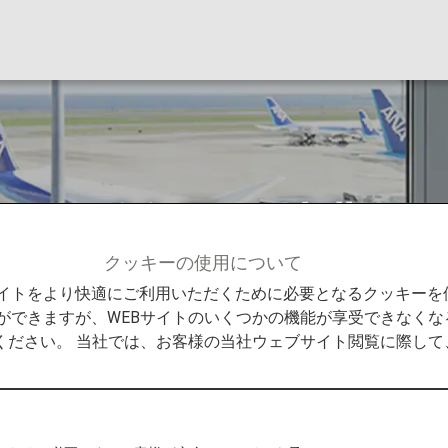
ヤーズ会員の特典
クッキーの使用について
ライヤーズ会員の特典
Bサイトをより快適にご利用いただくために必要となるクッキー
ができますが、WEBサイトのいくつかの機能が享受できなくな
ください。 当社では、お客様の当社ウェブサイト閲覧に際し
ANAスーパ