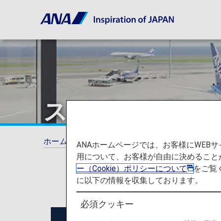
スーパーフライ
ホーム
ANAマイレージクラブ
スーパーフ
ANAホームページでは、お客様にWE
用について、お客様が自由に決めること
ー（Cookie）ポリシーについて
をご覧
に以下の情報を収集しております。
必須クッキー