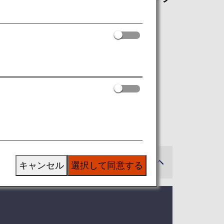
員限定の特典をご利用いただけます。
ードについて
キャンセル
選択して同意する
。