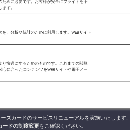
作のために必要です。お客様が安全にフライトを予
特典
します。
スーパーフライヤーズ会
タを、分析や統計のために利用します。WEBサイト
スーパーフライヤーズカ
をより快適にするためのものです。これまでの閲覧
関心に合ったコンテンツをWEBサイトや電子メー
ライヤーズカードのサービスリニューアルを実施いたします
カードの制度変更
をご確認ください。