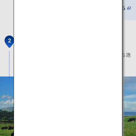
詳しくみる
石垣の食事と泡盛
高品質の石垣牛とパイナップル。島の地酒である泡
盛も見逃せません。