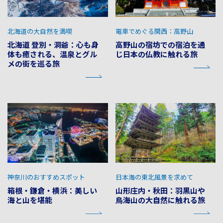
北海道の大自然を満喫
電車でめぐる関西：高野山
北海道 登別・洞爺：心も身
高野山の宿坊での宿泊を通
体も癒される、温泉とグル
じ日本の仏教に触れる旅
メの街を巡る旅
神奈川のおすすめスポット
日本海の東北風景を求めて
箱根・鎌倉・横浜：美しい
山形庄内・秋田：羽黒山や
海と山を堪能
鳥海山の大自然に触れる旅