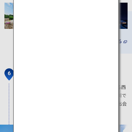
詳しくみる
仲間川マングローブクルーズ
全体がジャングルとマングローブに覆われている西
表島。日本有数のマングローブ林で有名な仲間川で
は、他の場所では見られない青色のヤドカリに出会
えるかもしれません。