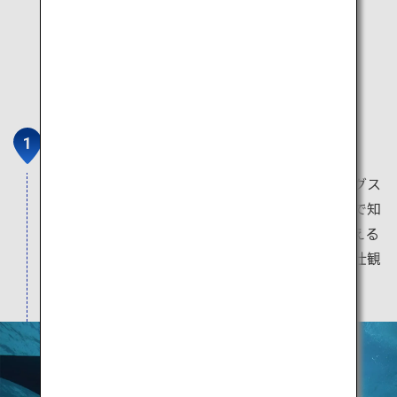
川平湾
マンタスクランブルと呼ばれる有名なダイビングス
ポットは、マンタに遭遇する可能性が高いことで知
られており、青やエメラルドグリーンに色を変える
海でのシュノーケリングや、海に浮かぶ島々の壮観
な景色を堪能できます。