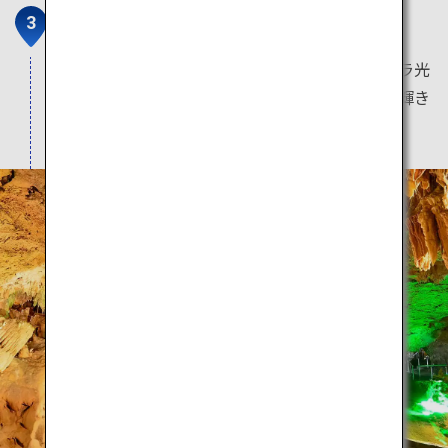
石垣島鍾乳洞
日本最南端にある石垣島最大の鍾乳洞。キラキラ光
る鍾乳石、鍾乳洞イルミネーションの幻想的な輝き
等を見ることができます。