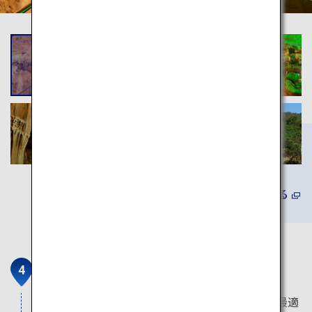
詳しくみる
石垣焼
沖縄の海を代表する青い陶器。お土産としても最適