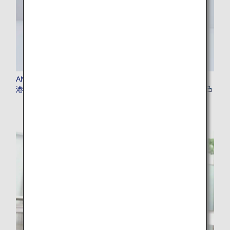
ANA BAGGAGE TAG KIOSK（手荷物タグ発行機）関西空
港・中部空港・石垣空港・宮古空港