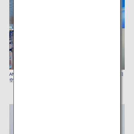
ANA BAGGAGE DROP（自動手荷物預け機）のご案内 羽田
空港・新千歳空港・福岡空港・那覇空港・伊丹空港