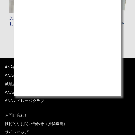
欠航・遅延が発生してもインターネットでお客様をサポート
します
ANAについて
ANAからのお知らせ
就航都市
ANAがお約束する体験
ANAマイレージクラブ
お問い合わせ
技術的なお問い合わせ（推奨環境）
サイトマップ