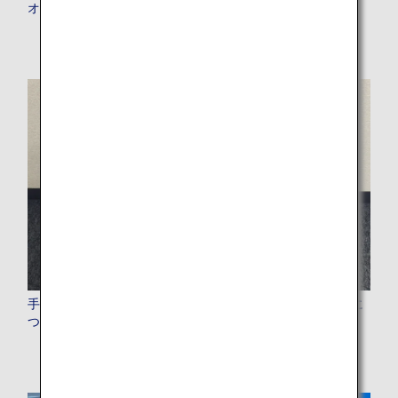
オンラインチェックイン
手荷物について（お預けのお手続きや機内持ち込み、検査に
ついて）