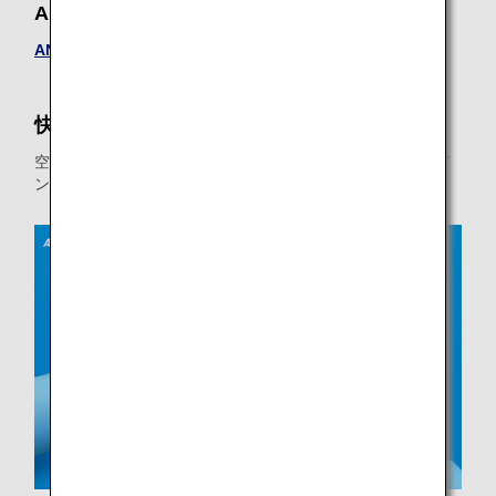
ANA FESTA
ANA FESTA
快適な空の旅の前に
空港でのお手続きをさらにスムーズにするために、オンライ
ンチェックインや手荷物の情報などをご確認ください。