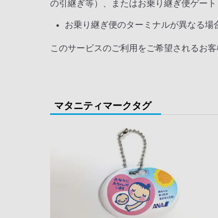
の引継ぎ等）、またはお乗り継ぎ便ゲート
お乗り継ぎ便のターミナルが異なる場
このサービスのご利用をご希望されるお客
マタニティマークタグ