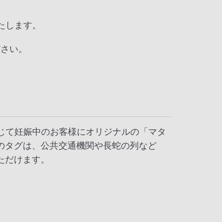
たします。
ださい。
応じて妊娠中のお客様にオリジナルの「マタ
のタグは、公共交通機関や長蛇の列など
ただけます。