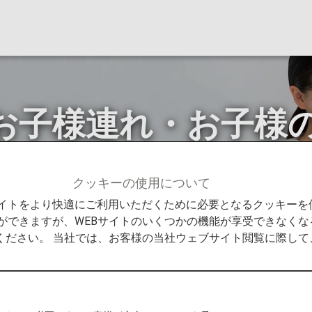
お子様連れ・お子様
クッキーの使用について
様連れ・お子様のみでのご旅行のお客様
Bサイトをより快適にご利用いただくために必要となるクッキー
ができますが、WEBサイトのいくつかの機能が享受できなくな
ください。 当社では、お客様の当社ウェブサイト閲覧に際し
様連れ・お子様のみでのご旅