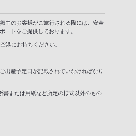
妊娠中のお客様がご旅行される際には、安全
ポートをご提供しております。
に空港にお持ちください。
ご出産予定日が記載されていなければなり
断書または用紙など所定の様式以外のもの