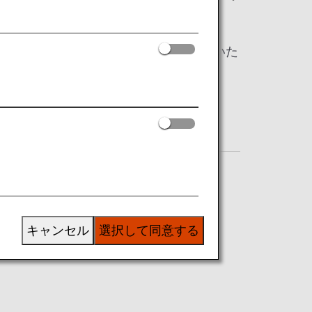
、ご予約からご到着まで安心してご旅行いた
キャンセル
選択して同意する