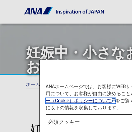
妊娠中・小さな
お客様
ホーム
ご旅行の準備
妊娠中・小さなお子
ANAホームページでは、お客様にWE
用について、お客様が自由に決めること
ー（Cookie）ポリシーについて
をご覧
に以下の情報を収集しております。
必須クッキー
妊娠中・小さなお子