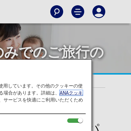
のみでのご旅行の
を使用しています。その他のクッキーの使
る場合があります。詳細は、
ANAクッキ
て、サービスを快適にご利用いただくため
行（ANAジュニアパ