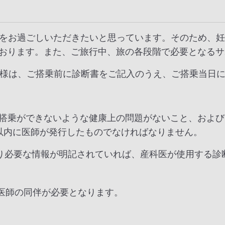
旅をお過ごしいただきたいと思っています。そのため、
おります。また、ご旅行中、旅の各段階で必要となるサ
客様は、ご搭乗前に診断書をご記入のうえ、ご搭乗当日
搭乗ができないような健康上の問題がないこと、および
以内に医師が発行したものでなければなりません。
り必要な情報が明記されていれば、産科医が使用する診
医師の同伴が必要となります。