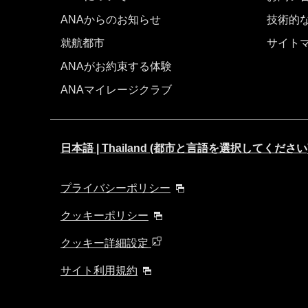
ANAからのお知らせ
技術的
就航都市
サイト
ANAがお約束する体験
ANAマイレージクラブ
日本語 | Thailand (都市と言語を選択してください
プライバシーポリシー
クッキーポリシー
クッキー詳細設定
サイト利用規約