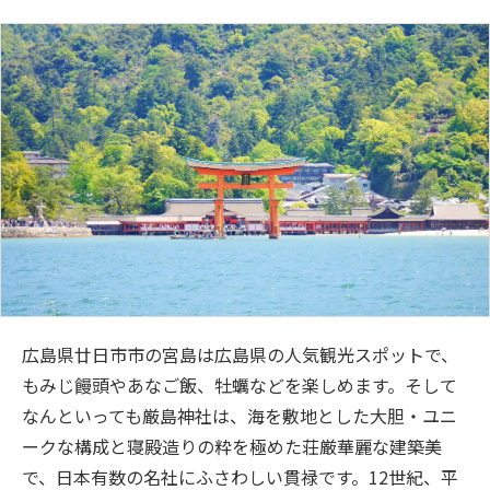
広島県廿日市市の宮島は広島県の人気観光スポットで、
もみじ饅頭やあなご飯、牡蠣などを楽しめます。そして
なんといっても厳島神社は、海を敷地とした大胆・ユニ
ークな構成と寝殿造りの粋を極めた荘厳華麗な建築美
で、日本有数の名社にふさわしい貫禄です。12世紀、平