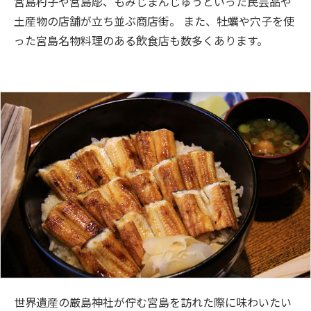
宮島杓子や宮島彫、もみじまんじゅうといった民芸品や
土産物の店舗が立ち並ぶ商店街。 また、牡蠣や穴子を使
った宮島名物料理のある飲食店も数多くあります。
世界遺産の厳島神社が佇む宮島を訪れた際に味わいたい