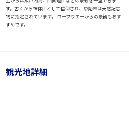
上からは瀬戸内海、四国連山などの景観を一望できま
す。古くから神体山として信仰され、原始林は天然記念
物に指定されています。 ロープウエーからの景観もおす
すめです。
観光地詳細