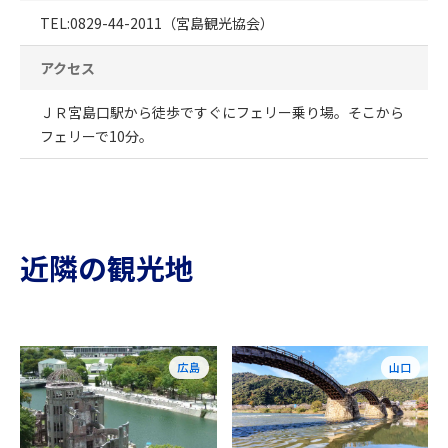
TEL:0829-44-2011（宮島観光協会）
アクセス
ＪＲ宮島口駅から徒歩ですぐにフェリー乗り場。そこから
フェリーで10分。
近隣の観光地
広島
山口