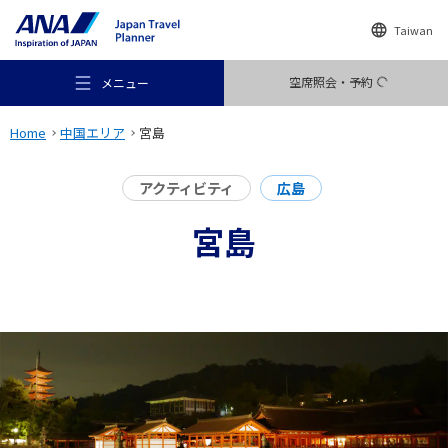
Taiwan
空席照会・予約
メニュー
Home
中国エリア
宮島
アクティビティ
広島
宮島
おすすめの旅
旅のアイデア
行き先