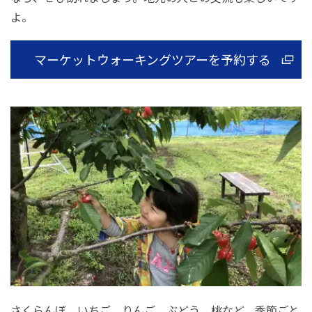
よ。
マーケットウォーキングツアーを予約する
さくらんぼ、いちご、りんご、ぶどう、桃など、季節ごと