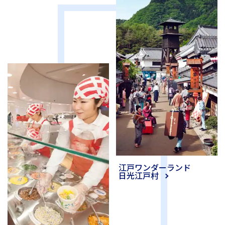
江戸ワンダーランド
日光江戸村