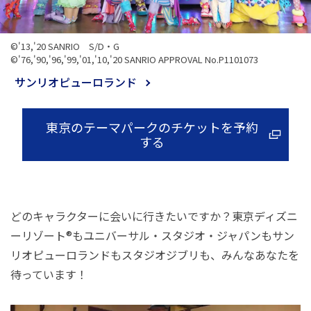
©'13,'20 SANRIO S/D・G
©'76,'90,'96,'99,'01,'10,'20 SANRIO APPROVAL No.P1101073
サンリオピューロランド
東京のテーマパークのチケットを予約
する
どのキャラクターに会いに行きたいですか？東京ディズニ
ーリゾート®もユニバーサル・スタジオ・ジャパンもサン
リオピューロランドもスタジオジブリも、みんなあなたを
待っています！