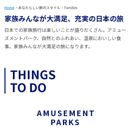
旅のお役立ち情報
Home
あなたらしい旅のスタイル
Families
家族みんなが大満足、充実の
日本の旅
ANA サービス
日本での家族旅行は楽しいことが盛りだくさん。アミュー
ズメントパーク、自然とのふれあい、温泉においしい食
事。家族みんなが大満足の旅になります。
閉じる
THINGS
TO DO
AMUSEMENT
PARKS