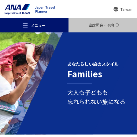
Taiwan
空席照会・予約
メニュー
あなたらしい
旅のスタイル
Families
おすすめの旅
大人も子どもも
旅のアイデア
忘れられない旅になる
行き先