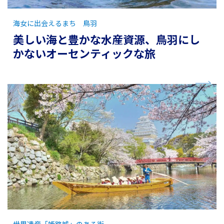
海女に出会えるまち 鳥羽
美しい海と豊かな水産資源、鳥羽にし
かないオーセンティックな旅
世界遺産「姫路城」のある街