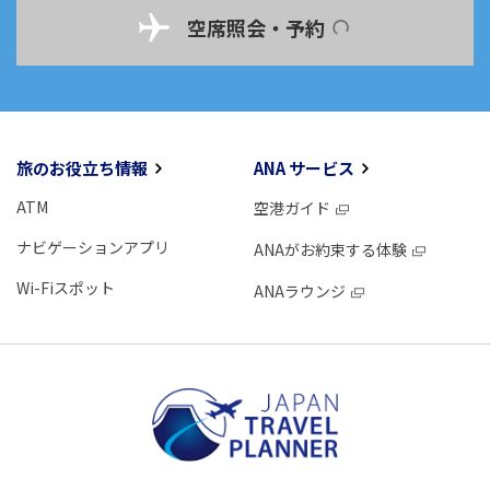
空席照会・予約
旅のお役立ち情報
ANA サービス
ATM
空港ガイド
ナビゲーションアプリ
ANAがお約束する体験
Wi-Fiスポット
ANAラウンジ