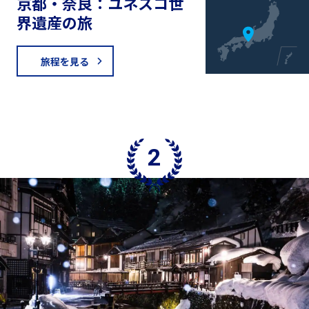
京都・奈良：ユネスコ世
界遺産の旅
旅程を見る