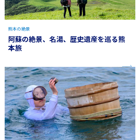
熊本の絶景
阿蘇の絶景、名湯、歴史遺産を巡る熊
本旅