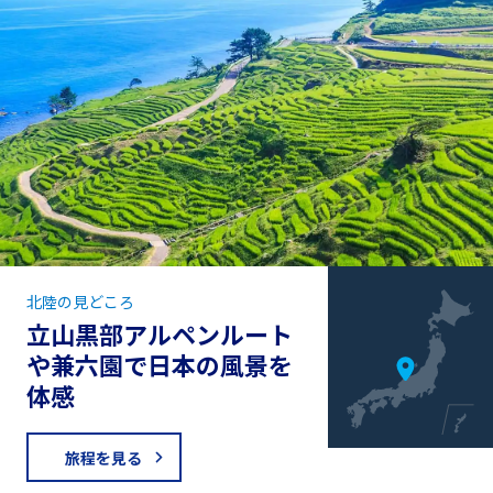
北陸の見どころ
立山黒部アルペンルート
や兼六園で日本の風景を
体感
旅程を見る