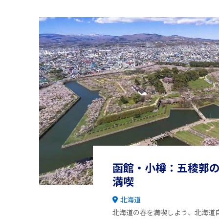
函館・小樽：五稜郭
満喫
北海道
北海道の春を満喫しよう、北海道