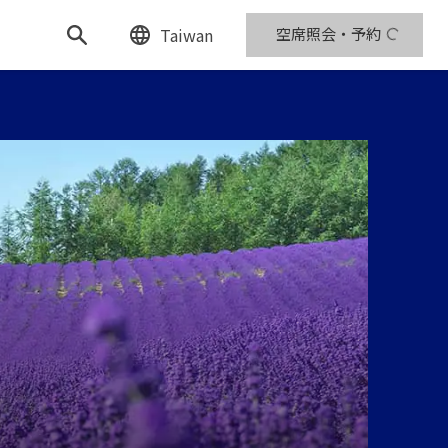
Taiwan
空席照会・予約