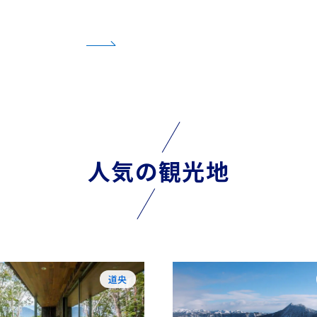
人気の観光地
道央