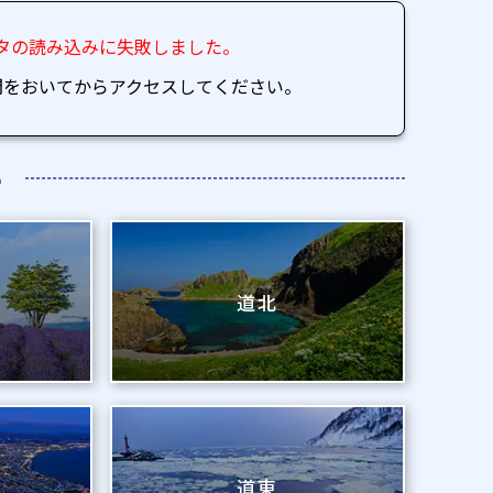
タの読み込みに失敗しました。
間をおいてからアクセスしてください。
い
道北
道東