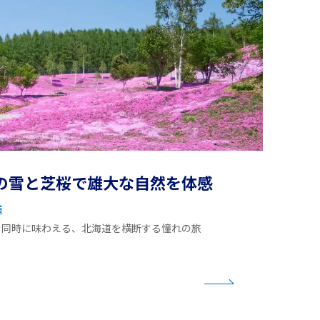
の雪と芝桜で雄大な自然を体感
道
を同時に味わえる、北海道を横断する憧れの旅