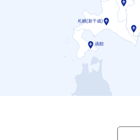
札幌(新千歳)
函館