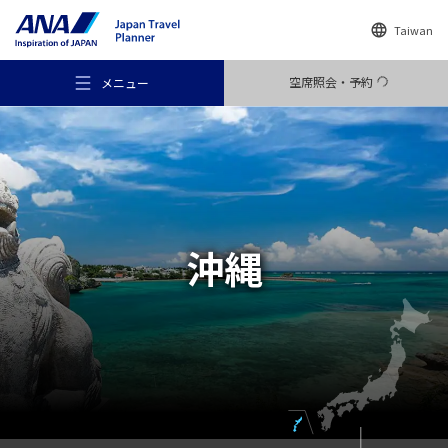
Taiwan
空席照会・予約
メニュー
おすすめの旅
沖縄
旅のアイデア
行き先