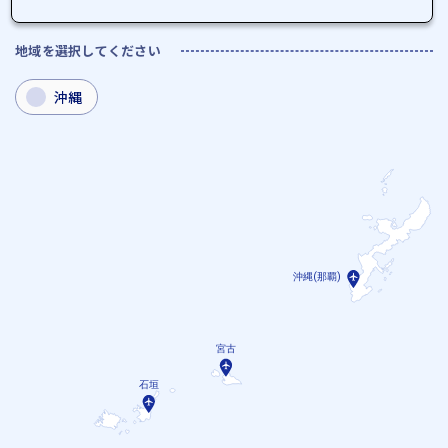
地域を選択してください
沖縄
沖縄(那覇)
宮古
石垣