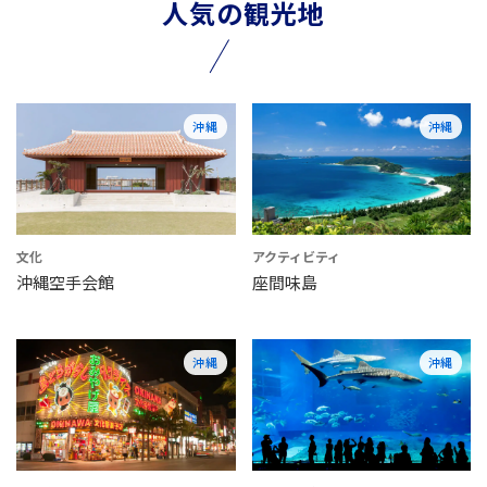
人気の観光地
沖縄
沖縄
文化
アクティビティ
沖縄空手会館
座間味島
沖縄
沖縄