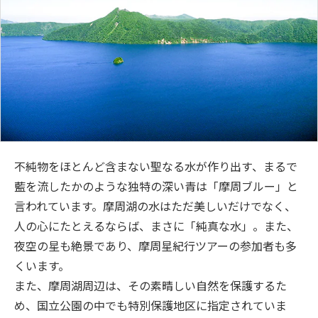
不純物をほとんど含まない聖なる水が作り出す、まるで
藍を流したかのような独特の深い青は「摩周ブルー」と
言われています。摩周湖の水はただ美しいだけでなく、
人の心にたとえるならば、まさに「純真な水」。また、
夜空の星も絶景であり、摩周星紀行ツアーの参加者も多
くいます。
また、摩周湖周辺は、その素晴しい自然を保護するた
め、国立公園の中でも特別保護地区に指定されていま