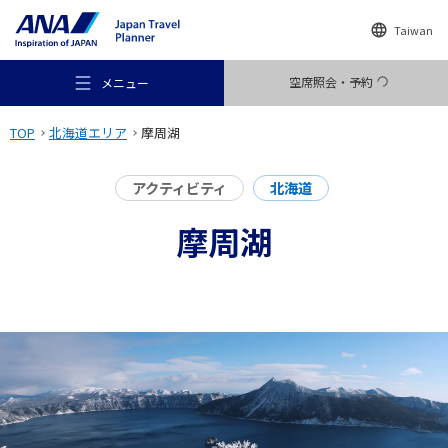
Taiwan
空席照会・予約
メニュー
TOP
北海道エリア
摩周湖
アクティビティ
北海道
摩周湖
おすすめの旅
旅のアイデア
行き先