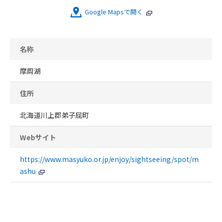
Google Mapsで開く
名称
摩周湖
住所
北海道川上郡弟子屈町
Webサイト
https://www.masyuko.or.jp/enjoy/sightseeing/spot/m
ashu