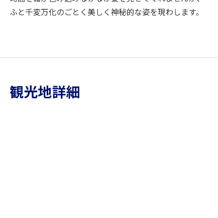
ふと千変万化のごとく美しく神秘的な姿を現わします。
観光地詳細