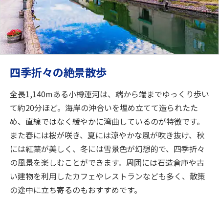
四季折々の絶景散歩
全長1,140mある小樽運河は、端から端までゆっくり歩い
て約20分ほど。海岸の沖合いを埋め立てて造られたた
め、直線ではなく緩やかに湾曲しているのが特徴です。
また春には桜が咲き、夏には涼やかな風が吹き抜け、秋
には紅葉が美しく、冬には雪景色が幻想的で、四季折々
の風景を楽しむことができます。周囲には石造倉庫や古
い建物を利用したカフェやレストランなども多く、散策
の途中に立ち寄るのもおすすめです。