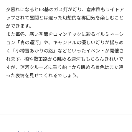
夕暮れになると63基のガス灯が灯り、倉庫群もライトア
ップされて昼間とは違った幻想的な雰囲気を楽しむこと
ができます。
また毎冬、寒い季節をロマンチックに彩るイルミネーシ
ョン「青の運河」や、キャンドルの優しい灯りが揺らめ
く「小樽雪あかりの路」などといったイベントが開催さ
れます。橋や散策路から眺める運河ももちろんきれいで
すが、運河クルーズに乗り船上から眺める景色はまた違
った表情を見せてくれるでしょう。