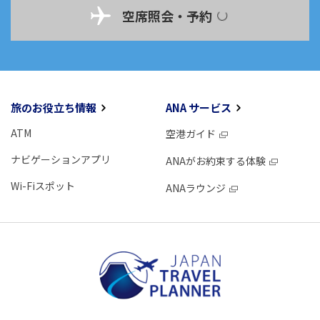
空席照会・予約
旅のお役立ち情報
ANA サービス
ATM
空港ガイド
ナビゲーションアプリ
ANAがお約束する体験
Wi-Fiスポット
ANAラウンジ