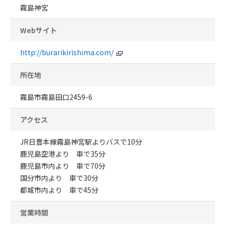
霧島神宮
Webサイト
http://burarikirishima.com/
所在地
霧島市霧島田口2459-6
アクセス
JR日豊本線霧島神宮駅よりバスで10分
鹿児島空港より 車で35分
鹿児島市内より 車で70分
国分市内より 車で30分
都城市内より 車で45分
営業時間