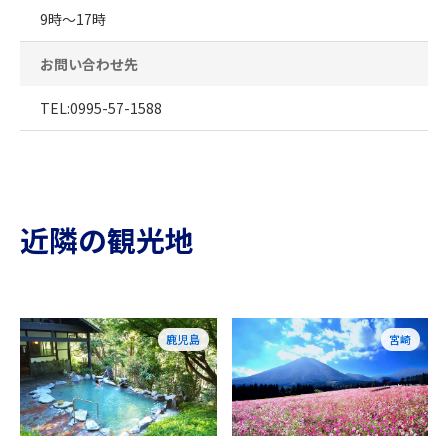
9時～17時
お問い合わせ先
TEL:0995-57-1588
近隣の観光地
鹿児島
宮崎