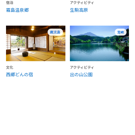
宿泊
アクティビティ
霧島温泉郷
生駒高原
鹿児島
宮崎
文化
アクティビティ
西郷どんの宿
出の山公園