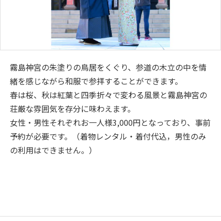
霧島神宮の朱塗りの鳥居をくぐり、参道の木立の中を情
緒を感じながら和服で参拝することができます。
春は桜、秋は紅葉と四季折々で変わる風景と霧島神宮の
荘厳な雰囲気を存分に味わえます。
女性・男性それぞれお一人様3,000円となっており、事前
予約が必要です。（着物レンタル・着付代込，男性のみ
の利用はできません。）