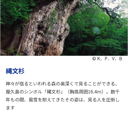
© K．P．V．B
縄文杉
神々が宿るといわれる森の奥深くで見ることができる、
屋久島のシンボル「縄文杉」（胸高周囲16.4ｍ）。数千
年もの間、風雪を耐えてきたその姿は、見る人を圧倒し
ます