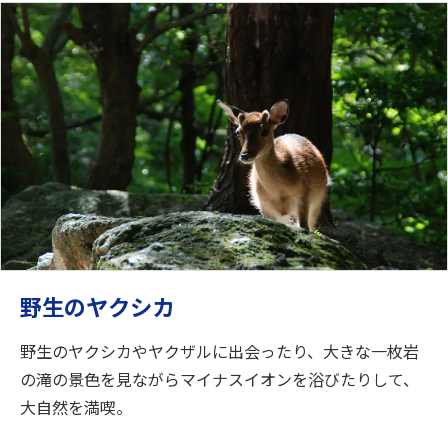
野生のヤクシカ
野生のヤクシカやヤクザルに出会ったり、大きな一枚岩
の滝の景色を見ながらマイナスイオンを浴びたりして、
大自然を満喫。