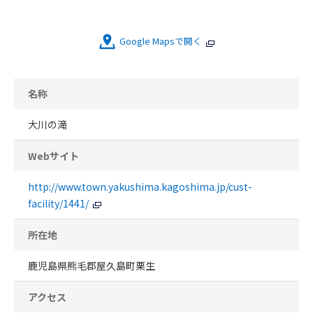
Google Mapsで開く
名称
大川の滝
Webサイト
http://www.town.yakushima.kagoshima.jp/cust-
facility/1441/
所在地
鹿児島県熊毛郡屋久島町栗生
アクセス