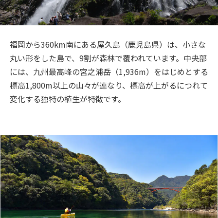
旅のお役立ち情報
ANA サービス
福岡から360km南にある屋久島（鹿児島県）は、小さな
丸い形をした島で、9割が森林で覆われています。中央部
には、九州最高峰の宮之浦岳（1,936m）をはじめとする
閉じる
標高1,800m以上の山々が連なり、標高が上がるにつれて
変化する独特の植生が特徴です。