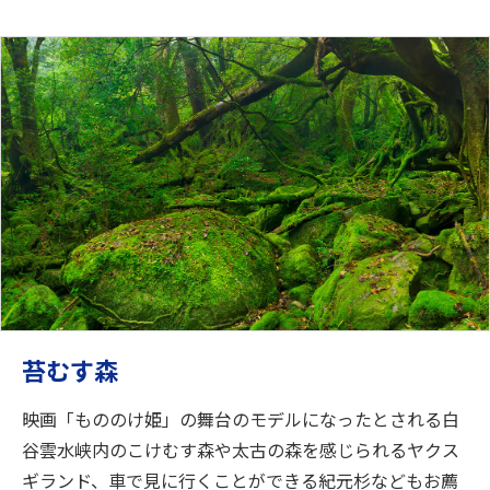
苔むす森
映画「もののけ姫」の舞台のモデルになったとされる白
谷雲水峡内のこけむす森や太古の森を感じられるヤクス
ギランド、車で見に行くことができる紀元杉などもお薦