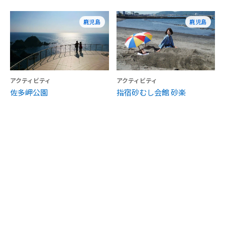
鹿児島
鹿児島
アクティビティ
アクティビティ
佐多岬公園
指宿砂むし会館 砂楽