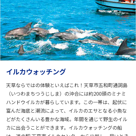
イルカウォッチング
天草ならではの体験といえばこれ！天草市五和町通詞島
（いつわまちつうじしま）の沖合には約200頭のミナミ
ハンドウイルカが暮らしています。この一帯は、起伏に
富んだ海底と潮流によって、イルカのエサとなる小魚な
どがたくさんいる豊かな海域。年間を通じて野生のイル
カに出会うことができます。イルカウォッチングの船