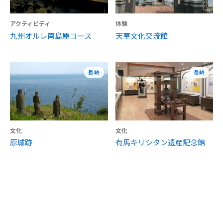
アクティビティ
体験
九州オルレ南島原コース
天草文化交流館
長崎
長崎
文化
文化
原城跡
有馬キリシタン遺産記念館