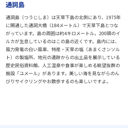
通詞島
通詞島（つうじしま）は天草下島の北側にあり、1975年
に開通した通詞大橋（184メートル）で天草下島とつな
がっています。島の周囲は約4キロメートル。200頭のイ
ルカが生息しているのはこの島の近くです。島内には、
風力発電の白い風車、特産・天草の塩（あまくさンソル
ト）の製塩所、地元の遺跡からの出土品を展示している
歴史民俗資料館、人工温泉や食事が楽しめる眺望抜群の
施設「ユメール」があります。美しい海を見ながらのん
びりサイクリングやお散歩するのも楽しいですよ。