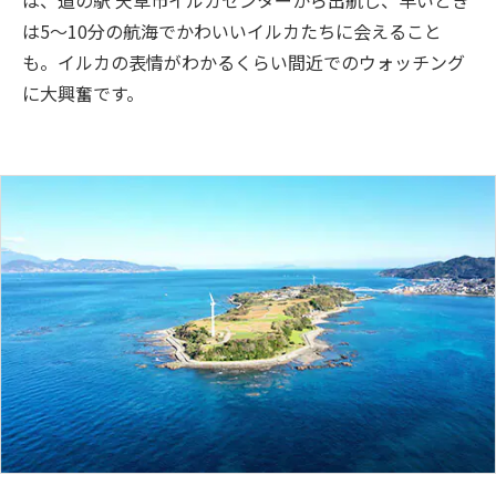
は、道の駅 天草市イルカセンターから出航し、早いとき
は5～10分の航海でかわいいイルカたちに会えること
も。イルカの表情がわかるくらい間近でのウォッチング
に大興奮です。