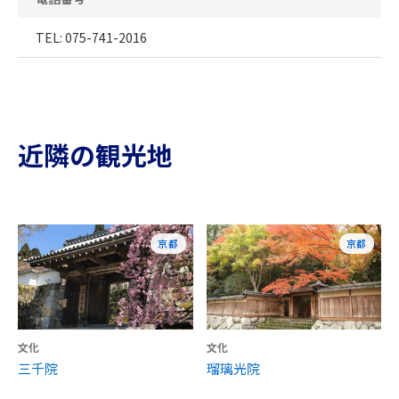
TEL: 075-741-2016
近隣の観光地
京都
京都
文化
文化
三千院
瑠璃光院