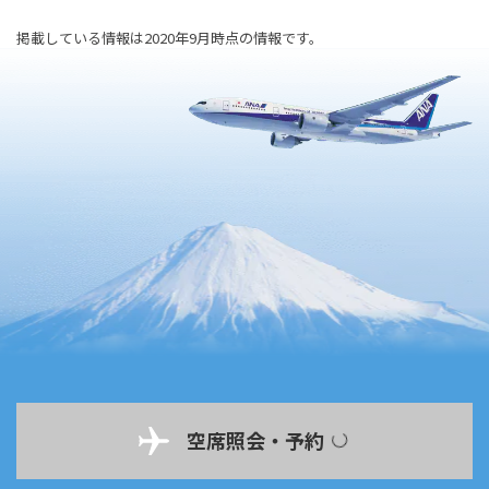
掲載している情報は2020年9月時点の情報です。
空席照会・予約