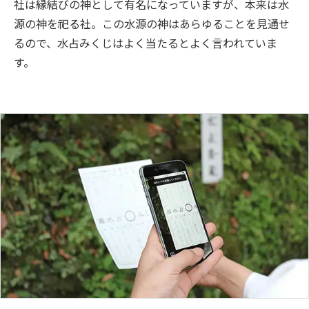
社は縁結びの神として有名になっていますが、本来は水
源の神を祀る社。この水源の神はあらゆることを見通せ
るので、水占みくじはよく当たるとよく言われていま
す。