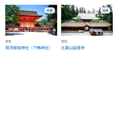
京都
滋賀
文化
文化
賀茂御祖神社（下鴨神社）
比叡山延暦寺