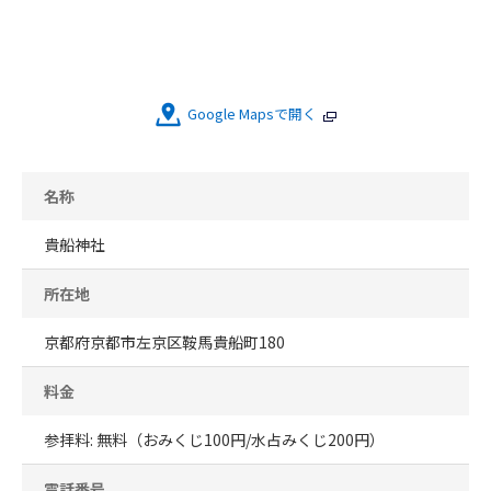
Google Mapsで開く
名称
貴船神社
所在地
京都府京都市左京区鞍馬貴船町180
料金
参拝料: 無料（おみくじ100円/水占みくじ200円）
電話番号