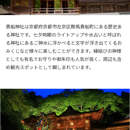
旅のお役立ち情報
ANA サービス
貴船神社は京都府京都市左京区鞍馬貴船町にある歴史あ
る神社です。七夕時期のライトアップや水占いと呼ばれ
る神社にあるご神水に浮かべると文字が浮き出てくるお
閉じる
みくじなど様々に楽しむことができます。縁結びの神様
としても有名でお守りや御朱印も人気が高く、周辺も含
め観光スポットとして親しまれています。