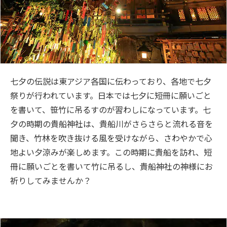
七夕の伝説は東アジア各国に伝わっており、各地で七夕
祭りが行われています。日本では七夕に短冊に願いごと
を書いて、笹竹に吊るすのが習わしになっています。七
夕の時期の貴船神社は、貴船川がさらさらと流れる音を
聞き、竹林を吹き抜ける風を受けながら、さわやかで心
地よい夕涼みが楽しめます。この時期に貴船を訪れ、短
冊に願いごとを書いて竹に吊るし、貴船神社の神様にお
祈りしてみませんか？