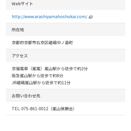
Webサイト
http://www.arashiyamahoshokai.com/
所在地
京都府京都市右京区嵯峨中ノ島町
アクセス
京福電車（嵐電）嵐山駅から徒歩で約2分
阪急嵐山駅から徒歩で約8分
JR嵯峨嵐山駅から徒歩で約11分
お問い合わせ先
TEL: 075-861-0012（嵐山保勝会）