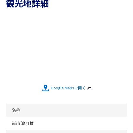
観光地詳細
Google Mapsで開く
名称
嵐山 渡月橋