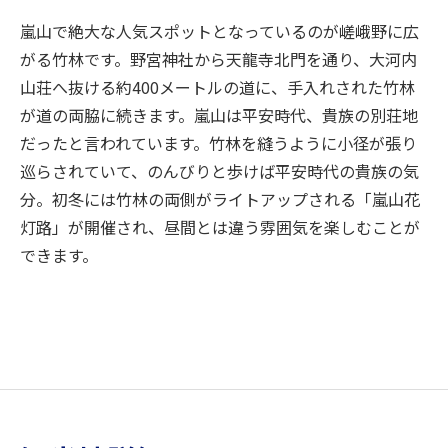
嵐山で絶大な人気スポットとなっているのが嵯峨野に広
がる竹林です。野宮神社から天龍寺北門を通り、大河内
山荘へ抜ける約400メートルの道に、手入れされた竹林
が道の両脇に続きます。嵐山は平安時代、貴族の別荘地
だったと言われています。竹林を縫うように小径が張り
巡らされていて、のんびりと歩けば平安時代の貴族の気
分。初冬には竹林の両側がライトアップされる「嵐山花
灯路」が開催され、昼間とは違う雰囲気を楽しむことが
できます。