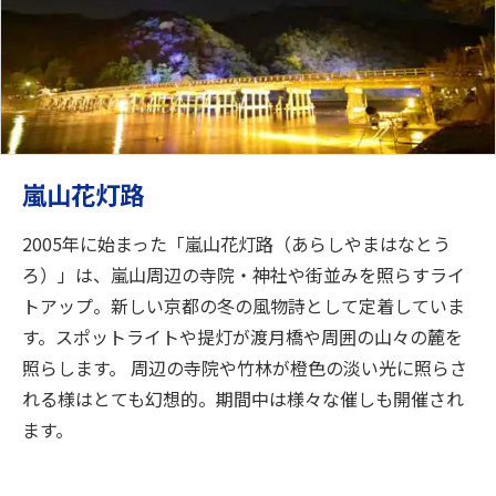
嵐山花灯路
2005年に始まった「嵐山花灯路（あらしやまはなとう
ろ）」は、嵐山周辺の寺院・神社や街並みを照らすライ
トアップ。新しい京都の冬の風物詩として定着していま
す。スポットライトや提灯が渡月橋や周囲の山々の麓を
照らします。 周辺の寺院や竹林が橙色の淡い光に照らさ
れる様はとても幻想的。期間中は様々な催しも開催され
ます。