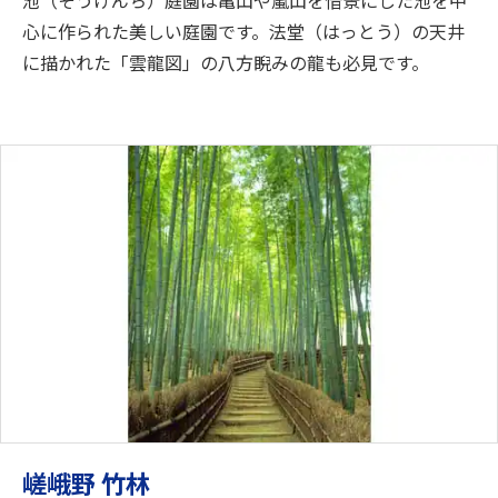
心に作られた美しい庭園です。法堂（はっとう）の天井
に描かれた「雲龍図」の八方睨みの龍も必見です。
嵯峨野 竹林