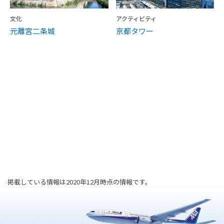
文化
アクティビティ
元離宮二条城
京都タワー
掲載している情報は2020年12月時点の情報です。