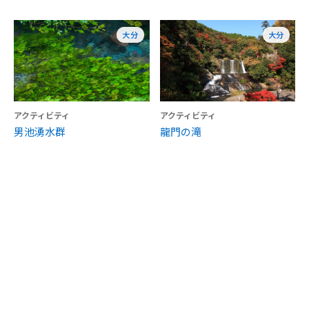
大分
大分
アクティビティ
アクティビティ
男池湧水群
龍門の滝