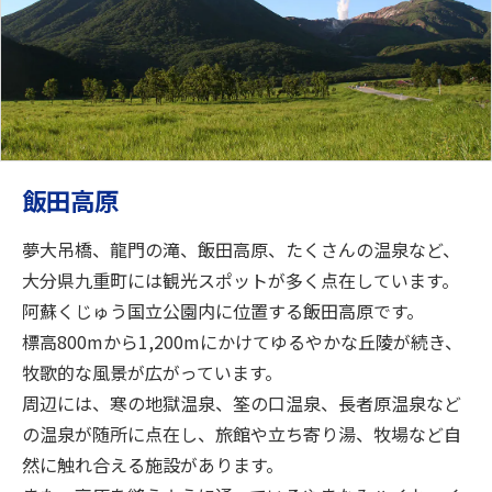
飯田高原
夢大吊橋、龍門の滝、飯田高原、たくさんの温泉など、
大分県九重町には観光スポットが多く点在しています。
阿蘇くじゅう国立公園内に位置する飯田高原です。
標高800mから1,200mにかけてゆるやかな丘陵が続き、
牧歌的な風景が広がっています。
周辺には、寒の地獄温泉、筌の口温泉、長者原温泉など
の温泉が随所に点在し、旅館や立ち寄り湯、牧場など自
然に触れ合える施設があります。