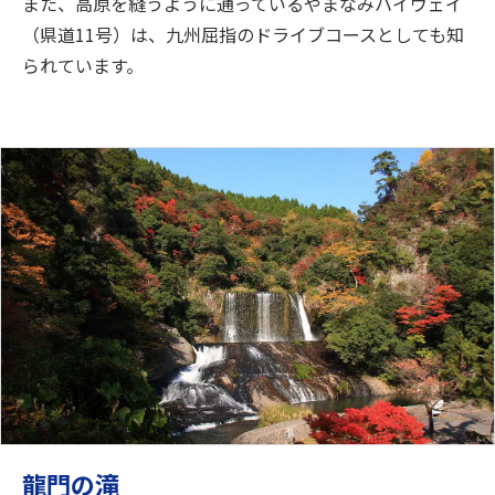
また、高原を縫うように通っているやまなみハイウェイ
（県道11号）は、九州屈指のドライブコースとしても知
られています。
龍門の滝