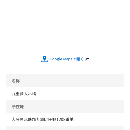
Google Mapsで開く
名称
九重夢大吊橋
所在地
大分県玖珠郡九重町田野1208番地