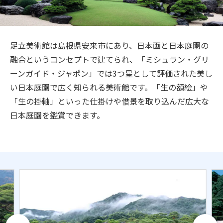
旅のお役立ち情報
ANA サービス
足立美術館は島根県安来市にあり、日本画と日本庭園の
融合というコンセプトで建てられ、「ミシュラン・グリ
ーンガイド・ジャポン」では3つ星として評価された美し
閉じる
い日本庭園で広く知られる美術館です。「生の額絵」や
「生の掛軸」といった仕掛けや借景を取り込んだ広大な
日本庭園を鑑賞できます。