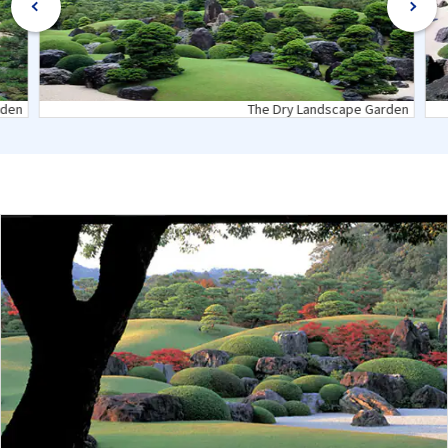
rden
The Dry Landscape Garden