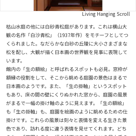
Living Hanging Scroll
枯山水庭の他には白砂青松庭があります。これは横山大
観の名作「白沙青松」（1937年作）をモチーフとしてつ
くられました。なだらかな白砂の丘陵に大小さまざまな
松を配し、大観が描く日本画の世界観を見事に表現して
います。
館内の「生の額絵」と呼ばれるスポットも必見。窓枠が
額縁の役割をして、そこから眺める庭園の景色はまるで
日本画のようです。また、「生の掛軸」というスポット
もあり、床の間の壁にくりぬかれた窓から、庭園の風景
がまるで一幅の掛け軸のように見えます。「生の額絵」
も「生の掛軸」も、庭園を絵画のように眺めるための仕
掛けです。これらの風景は刻々と表情を変える生きた景
色であり、訪れる度に違う表情を見せてくれます。どち