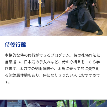
侍修行館
本格的な侍の修行ができるプログラム。侍の礼儀作法に
言葉遣い、日本刀の手入れなど、侍の心構えを一から学
びます。木刀での剣術体験や、木馬に乗って的に矢を射
る流鏑馬体験もあり、侍になりきりたい人におすすめで
す。