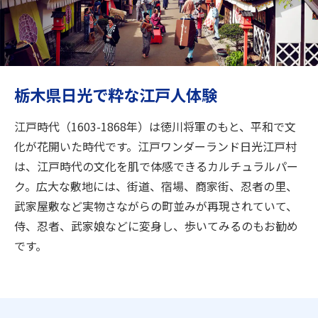
旅のお役立ち情報
ANA サービス
栃木県日光で粋な江戸人体験
閉じる
江戸時代（1603-1868年）は徳川将軍のもと、平和で文
化が花開いた時代です。江戸ワンダーランド日光江戸村
は、江戸時代の文化を肌で体感できるカルチュラルパー
ク。広大な敷地には、街道、宿場、商家街、忍者の里、
武家屋敷など実物さながらの町並みが再現されていて、
侍、忍者、武家娘などに変身し、歩いてみるのもお勧め
です。