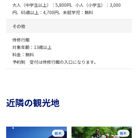
大人（中学生以上）：5,800円、小人（小学生）：3,000
円、65歳以上：4,700円、未就学児：無料
その他
侍修行館
対象年齢：13歳以上
料金：無料
予約制 受付は侍修行館の入口になります。
近隣の観光地
栃木
栃木