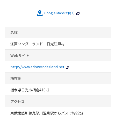
Google Mapsで開く
名称
江戸ワンダーランド 日光江戸村
Webサイト
http://www.edowonderland.net
所在地
栃木県日光市柄倉470-2
アクセス
東武鬼怒川線鬼怒川温泉駅からバスで約22分