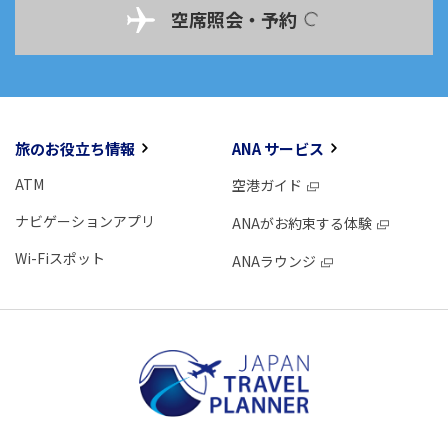
空席照会・予約
旅のお役立ち情報
ANA サービス
ATM
空港ガイド
ナビゲーションアプリ
ANAがお約束する体験
Wi-Fiスポット
ANAラウンジ