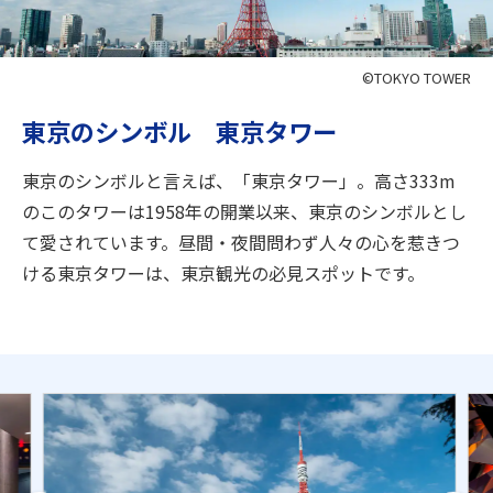
旅のお役立ち情報
ANA サービス
©TOKYO TOWER
東京のシンボル 東京タワー
閉じる
東京のシンボルと言えば、「東京タワー」。高さ333m
のこのタワーは1958年の開業以来、東京のシンボルとし
て愛されています。昼間・夜間問わず人々の心を惹きつ
ける東京タワーは、東京観光の必見スポットです。