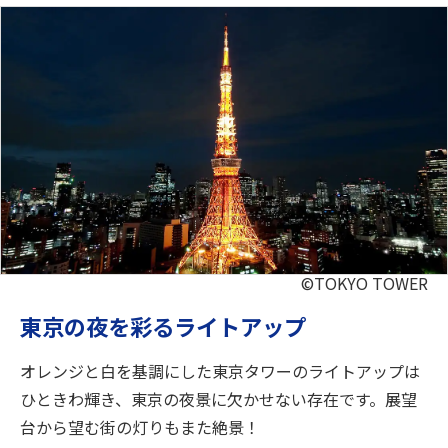
©TOKYO TOWER
東京の夜を彩るライトアップ
オレンジと白を基調にした東京タワーのライトアップは
ひときわ輝き、東京の夜景に欠かせない存在です。展望
台から望む街の灯りもまた絶景！