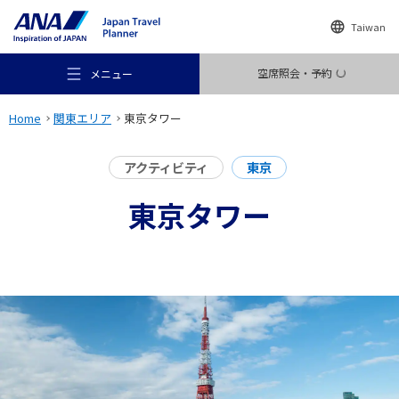
Taiwan
空席照会・予約
メニュー
Home
関東エリア
東京タワー
アクティビティ
東京
東京タワー
おすすめの旅
旅のアイデア
行き先