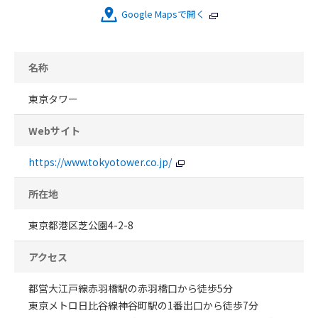
Google Mapsで開く
名称
東京タワー
Webサイト
https://www.tokyotower.co.jp/
所在地
東京都港区芝公園4-2-8
アクセス
都営大江戸線赤羽橋駅の赤羽橋口から徒歩5分
東京メトロ日比谷線神谷町駅の1番出口から徒歩7分