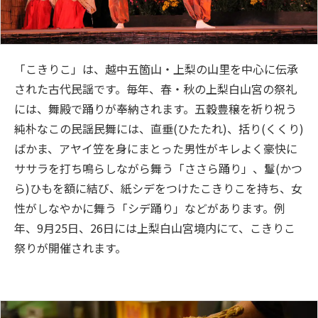
「こきりこ」は、越中五箇山・上梨の山里を中心に伝承
された古代民謡です。毎年、春・秋の上梨白山宮の祭礼
には、舞殿で踊りが奉納されます。五穀豊穣を祈り祝う
純朴なこの民謡民舞には、直垂(ひたたれ)、括り(くくり)
ばかま、アヤイ笠を身にまとった男性がキレよく豪快に
ササラを打ち鳴らしながら舞う「ささら踊り」、鬘(かつ
ら)ひもを額に結び、紙シデをつけたこきりこを持ち、女
性がしなやかに舞う「シデ踊り」などがあります。例
年、9月25日、26日には上梨白山宮境内にて、こきりこ
祭りが開催されます。