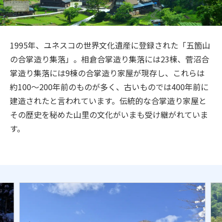
旅のお役立ち情報
ANA サービス
1995年、ユネスコの世界文化遺産に登録された「五箇山
の合掌造り集落」。相倉合掌造り集落には23棟、菅沼合
掌造り集落には9棟の合掌造り家屋が現存し、これらは
閉じる
約100～200年前のものが多く、古いものでは400年前に
建造されたと言われています。伝統的な合掌造り家屋と
その歴史を秘めた山里の文化がいまも受け継がれていま
す。