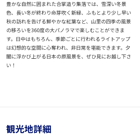
豊かな自然に囲まれた合掌造り集落では、雪深い冬景
色、長い冬が終わり命芽吹く新緑、ふもとより少し早い
秋の訪れを告げる鮮やかな紅葉など、山里の四季の風景
の移ろいを360度の大パノラマで楽しむことができま
す。日中はもちろん、季節ごとに行われるライトアップ
は幻想的な空間に心奪われ、非日常を堪能できます。夕
闇に浮かび上がる日本の原風景を、ぜひ見にお越し下さ
い！
観光地詳細