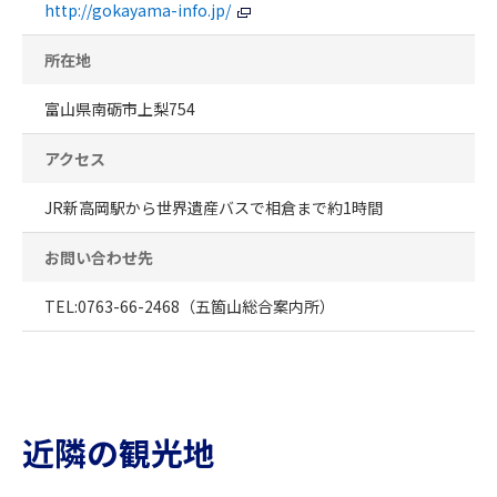
http://gokayama-info.jp/
所在地
富山県南砺市上梨754
アクセス
JR新高岡駅から世界遺産バスで相倉まで約1時間
お問い合わせ先
TEL:0763-66-2468（五箇山総合案内所）
近隣の観光地