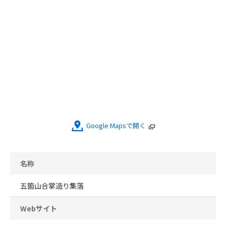
Google Mapsで開く
名称
五箇山合掌造り集落
Webサイト