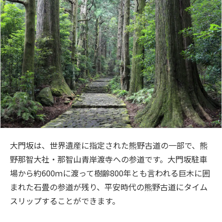
大門坂は、世界遺産に指定された熊野古道の一部で、熊
野那智大社・那智山青岸渡寺への参道です。大門坂駐車
場から約600ｍに渡って樹齢800年とも言われる巨木に囲
まれた石畳の参道が残り、平安時代の熊野古道にタイム
スリップすることができます。