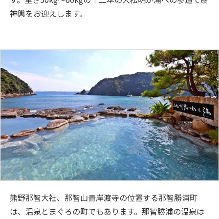
神輿をお迎えします。
熊野那智大社、那智山青岸渡寺の位置する那智勝浦町
は、温泉とまぐろの町でもあります。那智勝浦の温泉は