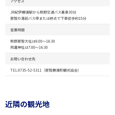
アクセス
JR紀伊勝浦駅から熊野交通バス乗車30分
那智の滝前バス停または終点で下車徒歩約15分
営業時間
熊野那智大社は6:00～16:30
飛瀧神社は7:00～16:30
お問い合わせ先
TEL:0735-52-5311（那智勝浦町観光協会）
近隣の観光地