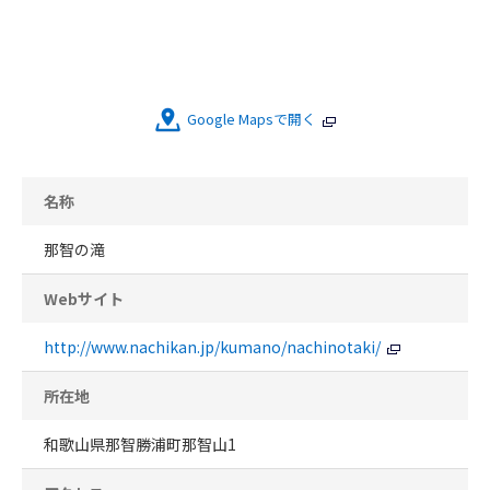
Google Mapsで開く
名称
那智の滝
Webサイト
http://www.nachikan.jp/kumano/nachinotaki/
所在地
和歌山県那智勝浦町那智山1