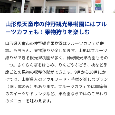
旅のお役立ち情報
ANA サービス
山形県天童市の仲野観光果樹園にはフル
ーツカフェも！果物狩りを楽しむ
閉じる
山形県天童市の仲野観光果樹園はフルーツカフェが併
設。もちろん、果物狩りが楽しめます。山形はフルーツ
狩りができる観光果樹園が多く、仲野観光果樹園もその
一つ。さくらんぼをはじめ、りんごやぶどう、桃など季
節ごとの果物の収穫体験ができます。9月から10月にか
けては、山形県人のソウルフード・芋煮を楽しむプラン
（※団体のみ）もあります。フルーツカフェでは季節毎
のスイーツやドリンクなど、果樹園ならではのこだわり
のメニューを味わえます。